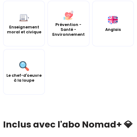
Prévention -
Enseignement
Santé -
Anglais
moral et civique
Environnement
Le chef-d'oeuvre
à la loupe
Inclus avec l'abo Nomad+ 💎