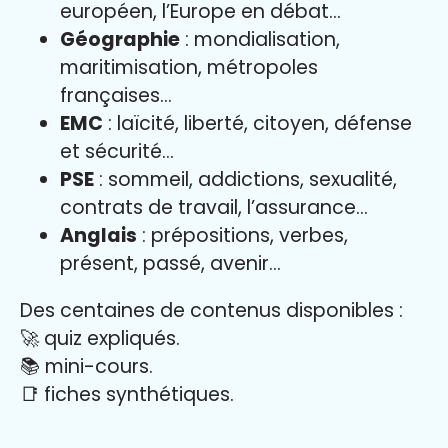
européen, l’Europe en débat…
Géographie
: mondialisation,
maritimisation, métropoles
françaises…
EMC
: laïcité, liberté, citoyen, défense
et sécurité…
PSE
: sommeil, addictions, sexualité,
contrats de travail, l’assurance…
Anglais
: prépositions, verbes,
présent, passé, avenir…
Des centaines de contenus disponibles :
🚀 quiz expliqués.
📚 mini-cours.
📑 fiches synthétiques.