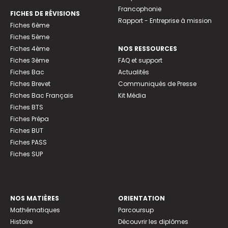
Francophonie
FICHES DE RÉVISIONS
Rapport - Entreprise à mission
Fiches 6ème
Fiches 5ème
Fiches 4ème
NOS RESSOURCES
Fiches 3ème
FAQ et support
Fiches Bac
Actualités
Fiches Brevet
Communiqués de Presse
Fiches Bac Français
Kit Média
Fiches BTS
Fiches Prépa
Fiches BUT
Fiches PASS
Fiches SUP
NOS MATIÈRES
ORIENTATION
Mathématiques
Parcoursup
Histoire
Découvrir les diplômes