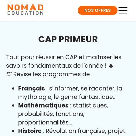
NOS OFFRES
CAP PRIMEUR
Tout pour réussir en CAP et maîtriser l
es
savoirs fondamentaux de l’année
!
🔥
💯 Révise les programmes de :
Français
: s’informer, se raconter, la
mythologie, le genre fantastique…
Mathématiques
: statistiques,
probabilités, fonctions,
proportionnalités…
Histoire
: Révolution française, projet