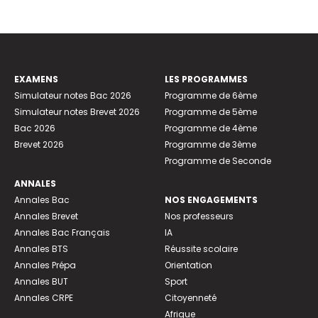
EXAMENS
LES PROGRAMMES
Simulateur notes Bac 2026
Programme de 6ème
Simulateur notes Brevet 2026
Programme de 5ème
Bac 2026
Programme de 4ème
Brevet 2026
Programme de 3ème
Programme de Seconde
ANNALES
Annales Bac
NOS ENGAGEMENTS
Annales Brevet
Nos professeurs
Annales Bac Français
IA
Annales BTS
Réussite scolaire
Annales Prépa
Orientation
Annales BUT
Sport
Annales CRPE
Citoyenneté
Afrique