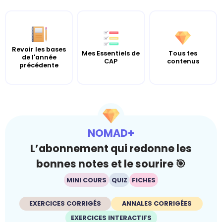
Revoir les bases
Mes Essentiels de
Tous tes
de l'année
CAP
contenus
précédente
NOMAD+
L’abonnement qui redonne les
bonnes notes et le sourire 🎯
MINI COURS
QUIZ
FICHES
EXERCICES CORRIGÉS
ANNALES CORRIGÉES
EXERCICES INTERACTIFS