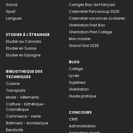
Social
Corrigés Bac de Français
Sport
Calendrier Parcoursup 2026
Langues
Calendrier vacances scolaires
Orientation Post Bac
Orientation Post Collège
ETUDIER À L’ÉTRANGER
Mon master
Etudier au Canada
Grand Oral 2026
Etudier en Suisse
Etudier en Espagne
BLOG
Collège
BIBLIOTHEQUE DES
Lycée
TECHNIQUES
Supérieur
Cuisine
Orientation
Transports
Guide pratique
Mode - Vêtements
Coiffure - Esthétique -
Cosmétique
CONCOURS
Commerce - Vente
CRPE
Bâtiment - Architecture
Administration
Électricité
Animation-Sport