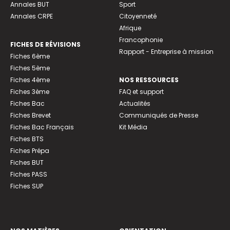
Annales BUT
Sport
Annales CRPE
Citoyenneté
Afrique
Francophonie
FICHES DE RÉVISIONS
Rapport - Entreprise à mission
Fiches 6ème
Fiches 5ème
Fiches 4ème
NOS RESSOURCES
Fiches 3ème
FAQ et support
Fiches Bac
Actualités
Fiches Brevet
Communiqués de Presse
Fiches Bac Français
Kit Média
Fiches BTS
Fiches Prépa
Fiches BUT
Fiches PASS
Fiches SUP