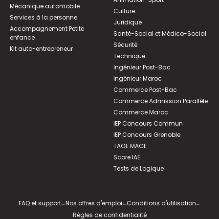
Mécanique automobile
Culture
Services à la personne
Juridique
Accompagnement Petite
Santé-Social et Médico-Social
enfance
Sécurité
Kit auto-entrepreneur
Technique
Ingénieur Post-Bac
Ingénieur Maroc
Commerce Post-Bac
Commerce Admission Parallèle
Commerce Maroc
IEP Concours Commun
IEP Concours Grenoble
TAGE MAGE
Score IAE
Tests de Logique
FAQ et support
-
Nos offres d'emploi
-
Conditions d'utilisation
-
Règles de confidentialité