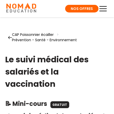
NOS OFFRES
CAP Poissonnier écailler
>
Prévention - Santé - Environnement
Le suivi médical des
salariés et la
vaccination
📝 Mini-cours
GRATUIT