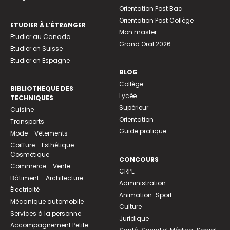
Orientation Post Bac
Orientation Post Collège
ETUDIER À L’ÉTRANGER
Mon master
Etudier au Canada
Grand Oral 2026
Etudier en Suisse
Etudier en Espagne
BLOG
Collège
BIBLIOTHEQUE DES
Lycée
TECHNIQUES
Supérieur
Cuisine
Orientation
Transports
Guide pratique
Mode - Vêtements
Coiffure - Esthétique -
Cosmétique
CONCOURS
Commerce - Vente
CRPE
Bâtiment - Architecture
Administration
Électricité
Animation-Sport
Mécanique automobile
Culture
Services à la personne
Juridique
Accompagnement Petite