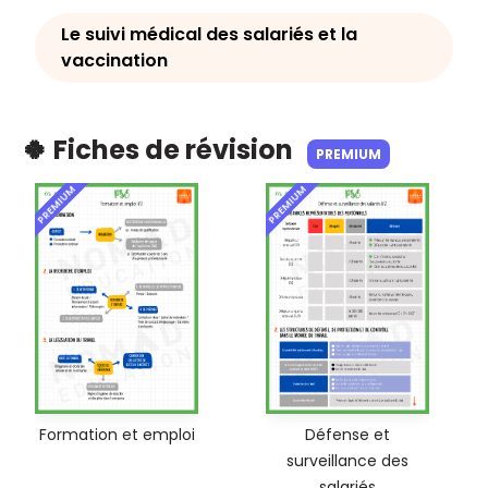
Le suivi médical des salariés et la
vaccination
🍀 Fiches de révision
PREMIUM
PREMIUM
PREMIUM
Formation et emploi
Défense et
surveillance des
salariés