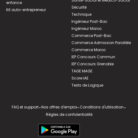
Santé-Social et Médico-Social
enfance
Sécurité
Kit auto-entrepreneur
Technique
Ingénieur Post-Bac
Ingénieur Maroc
Commerce Post-Bac
Commerce Admission Parallèle
Commerce Maroc
IEP Concours Commun
IEP Concours Grenoble
TAGE MAGE
Score IAE
Tests de Logique
FAQ et support
-
Nos offres d'emploi
-
Conditions d'utilisation
-
Règles de confidentialité