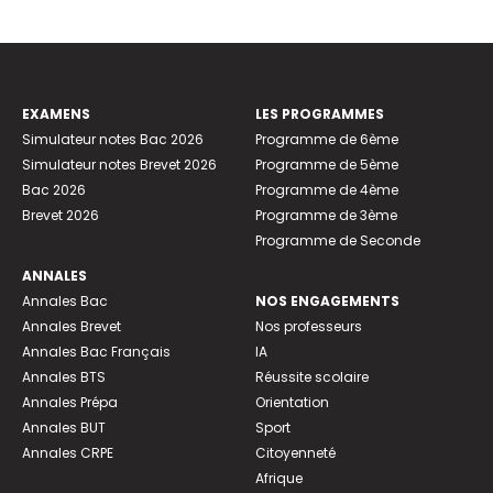
EXAMENS
LES PROGRAMMES
Simulateur notes Bac 2026
Programme de 6ème
Simulateur notes Brevet 2026
Programme de 5ème
Bac 2026
Programme de 4ème
Brevet 2026
Programme de 3ème
Programme de Seconde
ANNALES
Annales Bac
NOS ENGAGEMENTS
Annales Brevet
Nos professeurs
Annales Bac Français
IA
Annales BTS
Réussite scolaire
Annales Prépa
Orientation
Annales BUT
Sport
Annales CRPE
Citoyenneté
Afrique