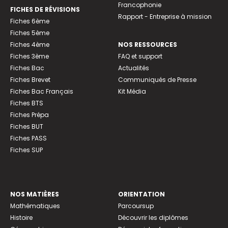
Francophonie
FICHES DE RÉVISIONS
Rapport - Entreprise à mission
Fiches 6ème
Fiches 5ème
Fiches 4ème
NOS RESSOURCES
Fiches 3ème
FAQ et support
Fiches Bac
Actualités
Fiches Brevet
Communiqués de Presse
Fiches Bac Français
Kit Média
Fiches BTS
Fiches Prépa
Fiches BUT
Fiches PASS
Fiches SUP
NOS MATIÈRES
ORIENTATION
Mathématiques
Parcoursup
Histoire
Découvrir les diplômes