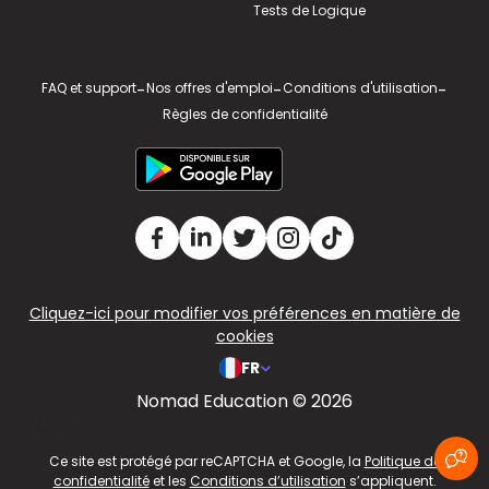
Tests de Logique
FAQ et support
-
Nos offres d'emploi
-
Conditions d'utilisation
-
Règles de confidentialité
Cliquez-ici pour modifier vos préférences en matière de
cookies
FR
Nomad Education © 2026
v2.311.4 US
Ce site est protégé par reCAPTCHA et Google, la
Politique de
confidentialité
et les
Conditions d’utilisation
s’appliquent.