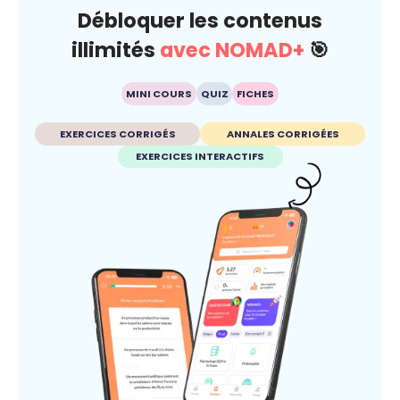
Débloquer les contenus
illimités
avec NOMAD+
🎯
MINI COURS
QUIZ
FICHES
EXERCICES CORRIGÉS
ANNALES CORRIGÉES
EXERCICES INTERACTIFS