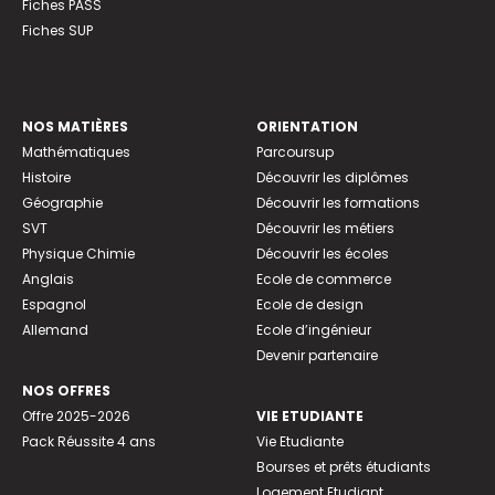
Fiches PASS
Fiches SUP
NOS MATIÈRES
ORIENTATION
Mathématiques
Parcoursup
Histoire
Découvrir les diplômes
Géographie
Découvrir les formations
SVT
Découvrir les métiers
Physique Chimie
Découvrir les écoles
Anglais
Ecole de commerce
Espagnol
Ecole de design
Allemand
Ecole d’ingénieur
Devenir partenaire
NOS OFFRES
Offre 2025-2026
VIE ETUDIANTE
Pack Réussite 4 ans
Vie Etudiante
Bourses et prêts étudiants
Logement Etudiant