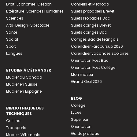
Droit-Economie-Gestion
Conseils et Méthodo
Littérature-Sciences Humaines
Sujets probables Brevet
Sciences
Sujets Probables Bac
Arts-Design-Spectacle
Sujets corrigés Brevet
Santé
Sujets corrigés Bac
Social
Corrigés Bac de Français
Sport
Calendrier Parcoursup 2026
Langues
Calendrier vacances scolaires
Orientation Post Bac
Orientation Post Collège
ETUDIER À L’ÉTRANGER
Mon master
Etudier au Canada
Grand Oral 2026
Etudier en Suisse
Etudier en Espagne
BLOG
Collège
BIBLIOTHEQUE DES
Lycée
TECHNIQUES
Supérieur
Cuisine
Orientation
Transports
Guide pratique
Mode - Vêtements