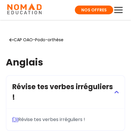
NOS OFFRES
CAP OAO-Podo-orthèse
Anglais
Révise tes verbes irréguliers
!
Révise tes verbes irréguliers !