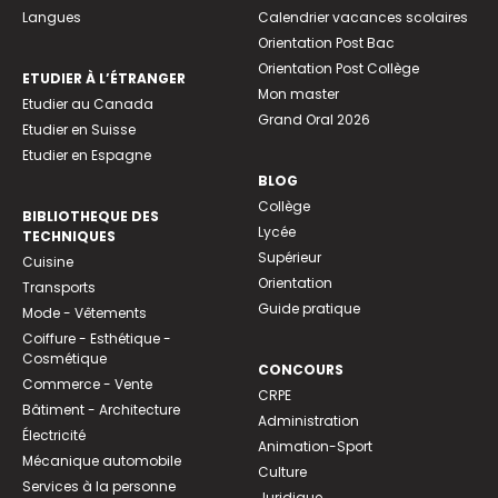
Langues
Calendrier vacances scolaires
Orientation Post Bac
Orientation Post Collège
ETUDIER À L’ÉTRANGER
Mon master
Etudier au Canada
Grand Oral 2026
Etudier en Suisse
Etudier en Espagne
BLOG
Collège
BIBLIOTHEQUE DES
Lycée
TECHNIQUES
Supérieur
Cuisine
Orientation
Transports
Guide pratique
Mode - Vêtements
Coiffure - Esthétique -
Cosmétique
CONCOURS
Commerce - Vente
CRPE
Bâtiment - Architecture
Administration
Électricité
Animation-Sport
Mécanique automobile
Culture
Services à la personne
Juridique