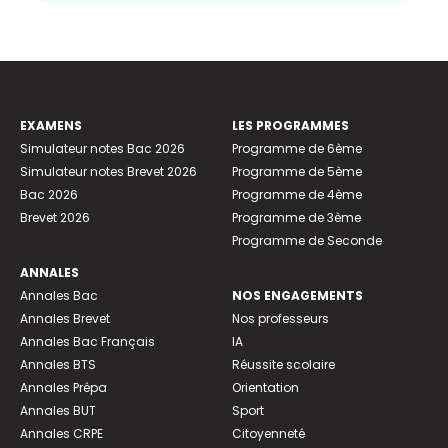
EXAMENS
LES PROGRAMMES
Simulateur notes Bac 2026
Programme de 6ème
Simulateur notes Brevet 2026
Programme de 5ème
Bac 2026
Programme de 4ème
Brevet 2026
Programme de 3ème
Programme de Seconde
ANNALES
Annales Bac
NOS ENGAGEMENTS
Annales Brevet
Nos professeurs
Annales Bac Français
IA
Annales BTS
Réussite scolaire
Annales Prépa
Orientation
Annales BUT
Sport
Annales CRPE
Citoyenneté