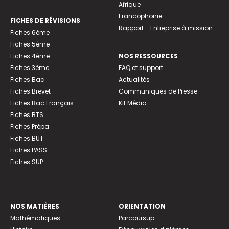
Afrique
Francophonie
FICHES DE RÉVISIONS
Rapport - Entreprise à mission
Fiches 6ème
Fiches 5ème
Fiches 4ème
NOS RESSOURCES
Fiches 3ème
FAQ et support
Fiches Bac
Actualités
Fiches Brevet
Communiqués de Presse
Fiches Bac Français
Kit Média
Fiches BTS
Fiches Prépa
Fiches BUT
Fiches PASS
Fiches SUP
NOS MATIÈRES
ORIENTATION
Mathématiques
Parcoursup