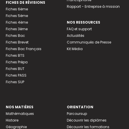
FICHES DE RÉVISIONS
Rapport - Entreprise à mission
Fiches 6ème
Fiches 5ème
Fiches 4ème
NOS RESSOURCES
Fiches 3ème
FAQ et support
Fiches Bac
Actualités
Fiches Brevet
Communiqués de Presse
Fiches Bac Français
Kit Média
Fiches BTS
Fiches Prépa
Fiches BUT
Fiches PASS
Fiches SUP
NOS MATIÈRES
ORIENTATION
Mathématiques
Parcoursup
Histoire
Découvrir les diplômes
Géographie
Découvrir les formations