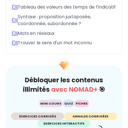
Tableau des valeurs des temps de l’indicatif
Syntaxe : proposition juxtaposée,
coordonnée, subordonnée ?
Mots en réseaux
Trouver le sens d'un mot inconnu
Débloquer les contenus
illimités
avec NOMAD+
🎯
MINI COURS
QUIZ
FICHES
EXERCICES CORRIGÉS
ANNALES CORRIGÉES
EXERCICES INTERACTIFS