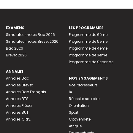
EXAMENS
LES PROGRAMMES
Simulateur notes Bac 2026
Programme de 6ème
Simulateur notes Brevet 2026
Programme de 5ème
Bac 2026
Programme de 4ème
Brevet 2026
Programme de 3ème
Programme de Seconde
ANNALES
Annales Bac
NOS ENGAGEMENTS
Annales Brevet
Nos professeurs
Annales Bac Français
IA
Annales BTS
Réussite scolaire
Annales Prépa
Orientation
Annales BUT
Sport
Annales CRPE
Citoyenneté
Afrique
Francophonie