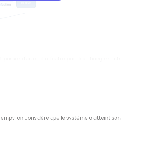
peut passer d'un état à l'autre par des changements
emps, on considère que le système a atteint son