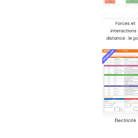
Forces et
interactions
distance : le p
PREMIUM
Électricité