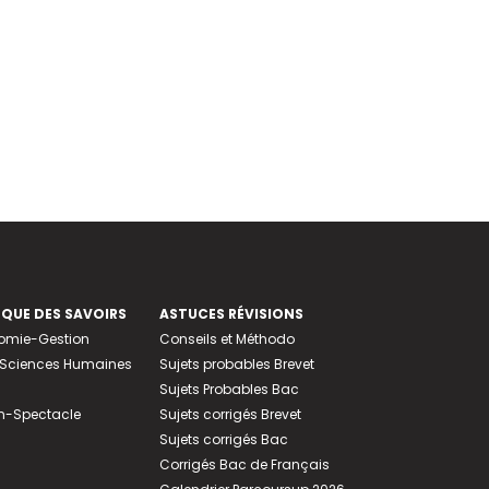
EQUE DES SAVOIRS
ASTUCES RÉVISIONS
nomie-Gestion
Conseils et Méthodo
e-Sciences Humaines
Sujets probables Brevet
Sujets Probables Bac
n-Spectacle
Sujets corrigés Brevet
Sujets corrigés Bac
Corrigés Bac de Français