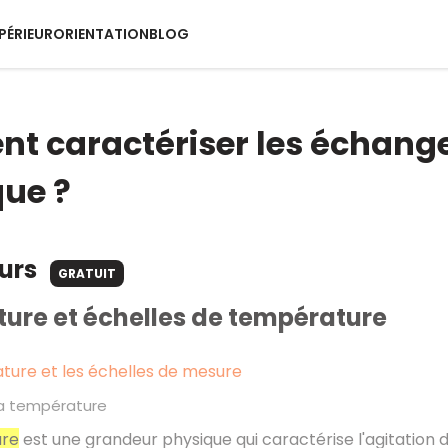
PÉRIEUR
ORIENTATION
BLOG
 caractériser les échange
ue ?
ours
GRATUIT
ure et échelles de température
ture et les échelles de mesure
 la température
re
est une grandeur physique qui caractérise l'agitation 