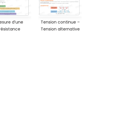
esure d’une
Tension continue –
résistance
Tension alternative