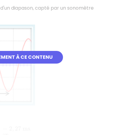
al d'un diapason, capté par un sonomètre
EMENT À CE CONTENU
s
.