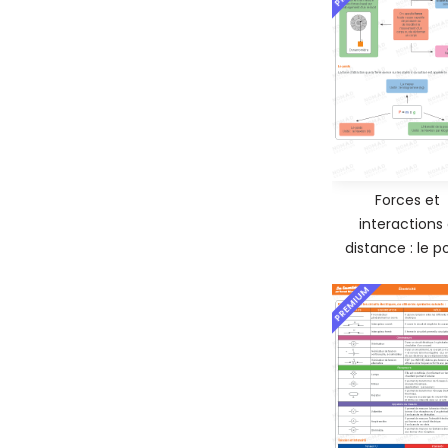
Forces et
interactions
distance : le p
PREMIUM