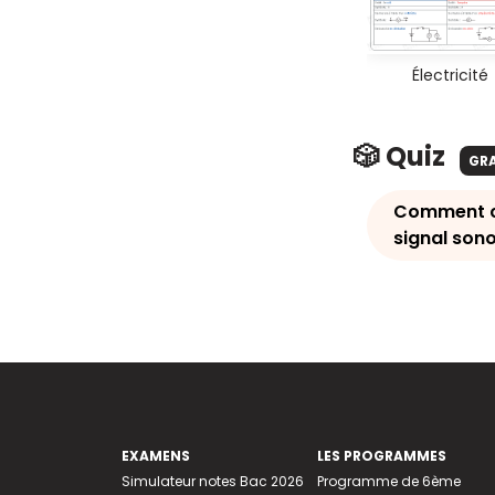
Électricité
🎲 Quiz
GR
Comment ca
signal sono
EXAMENS
LES PROGRAMMES
Simulateur notes Bac 2026
Programme de 6ème