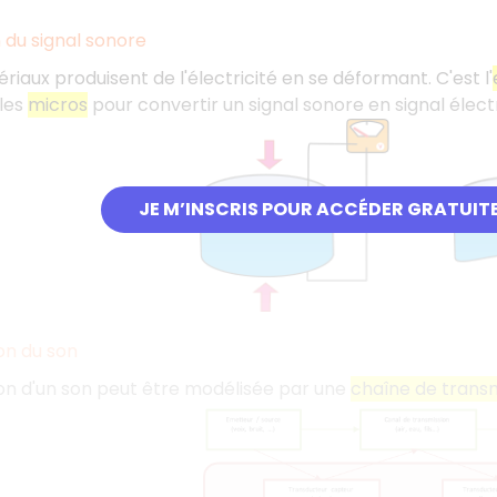
 du signal sonore
riaux produisent de l'électricité en se déformant. C'est l'
les
micros
pour convertir un signal sonore en signal élect
JE M’INSCRIS POUR ACCÉDER GRATUIT
on du son
on d'un son peut être modélisée par une
chaîne de transm