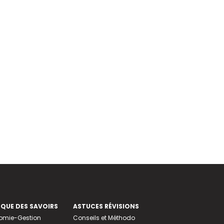
EQUE DES SAVOIRS
ASTUCES RÉVISIONS
nomie-Gestion
Conseils et Méthodo