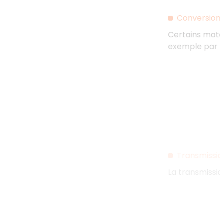
Conversion
Certains maté
exemple par 
Transmissi
La transmissi