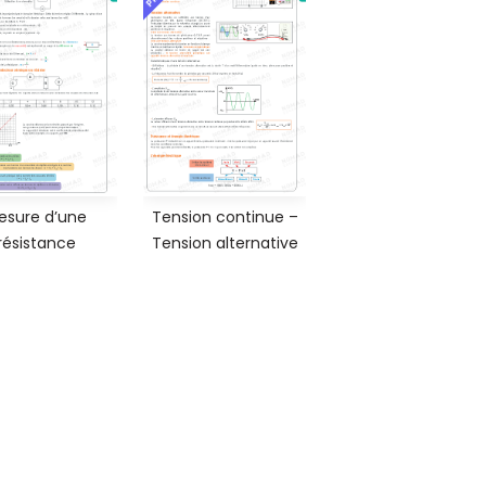
esure d’une
Tension continue –
résistance
Tension alternative