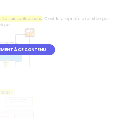
effet piézoélectrique
. C'est la propriété exploitée par
rique.
EMENT À CE CONTENU
ission
: