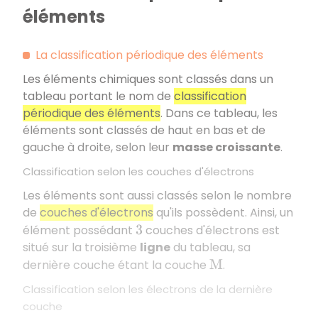
éléments
La classification périodique des éléments
Les éléments chimiques sont classés dans un
tableau portant le nom de
classification
périodique des éléments
. Dans ce tableau, les
éléments sont classés de haut en bas et de
gauche à droite, selon leur
masse croissante
.
Classification selon les couches d'électrons
Les éléments sont aussi classés selon le nombre
de
couches d'électrons
qu'ils possèdent. Ainsi, un
élément possédant
couches d'électrons est
3
situé sur la troisième
ligne
du tableau, sa
dernière couche étant la couche
.
M
Classification selon les électrons de la dernière
couche