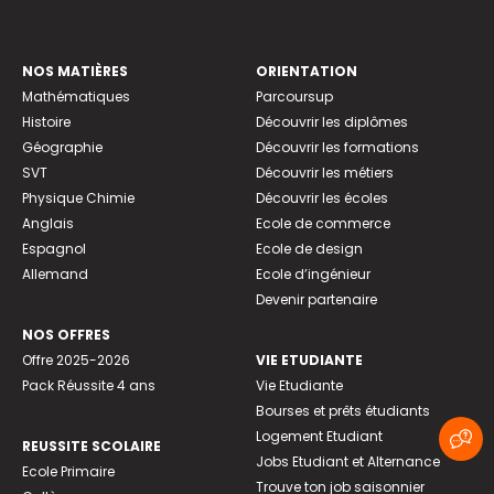
NOS MATIÈRES
ORIENTATION
Mathématiques
Parcoursup
Histoire
Découvrir les diplômes
Géographie
Découvrir les formations
SVT
Découvrir les métiers
Physique Chimie
Découvrir les écoles
Anglais
Ecole de commerce
Espagnol
Ecole de design
Allemand
Ecole d’ingénieur
Devenir partenaire
NOS OFFRES
Offre 2025-2026
VIE ETUDIANTE
Pack Réussite 4 ans
Vie Etudiante
Bourses et prêts étudiants
Logement Etudiant
REUSSITE SCOLAIRE
Jobs Etudiant et Alternance
Ecole Primaire
Trouve ton job saisonnier