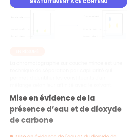
GRATUITEMENT À CE CONTENU
affinité
.
EN RÉSUMÉ
La chromatographie sur couche mince est une
technique de séparation par capillarité qui
permet d'identifier les constituants d'un
mélange selon leur affinité avec le solvant.
Mise en évidence de la
présence d’eau et de dioxyde
de carbone
Mise en évidence de l'eau et du dioxyde de