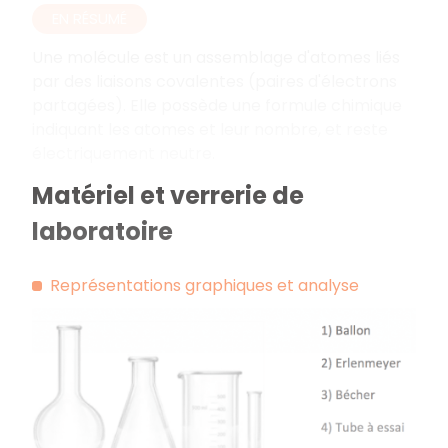
EN RÉSUMÉ
Une molécule est un assemblage d'atomes liés
par des liaisons covalentes (paires d'électrons
partagées). Elle possède une formule chimique
indiquant les atomes et leur nombre, et reste
électriquement neutre.
Matériel et verrerie de
laboratoire
Représentations graphiques et analyse