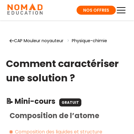
NOS OFFRES
CAP Mouleur noyauteur
>
Physique-chimie
Comment caractériser
une solution ?
📝 Mini-cours
GRATUIT
Composition de l’atome
Composition des liquides et structure