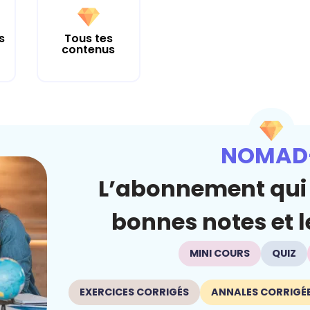
s
Tous tes
contenus
NOMAD
L’abonnement qui 
bonnes notes et le
MINI COURS
QUIZ
EXERCICES CORRIGÉS
ANNALES CORRIGÉ