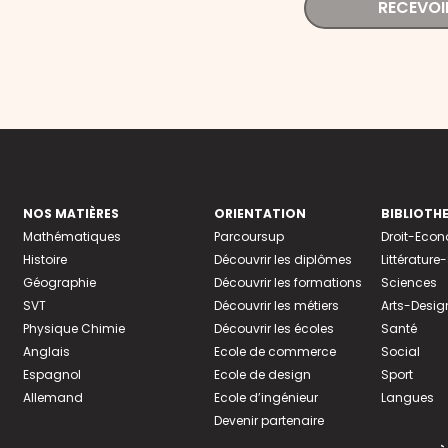
RECEVOI
NOS MATIÈRES
ORIENTATION
BIBLIOTH
Mathématiques
Parcoursup
Droit-Eco
Histoire
Découvrir les diplômes
Littératur
Géographie
Découvrir les formations
Sciences
SVT
Découvrir les métiers
Arts-Desig
Physique Chimie
Découvrir les écoles
Santé
Anglais
Ecole de commerce
Social
Espagnol
Ecole de design
Sport
Allemand
Ecole d’ingénieur
Langues
Devenir partenaire