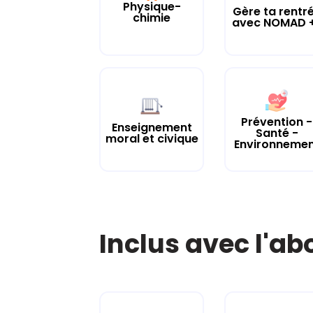
Physique-
Gère ta rentr
chimie
avec NOMAD +
Prévention -
Enseignement
Santé -
moral et civique
Environneme
Inclus avec l'a