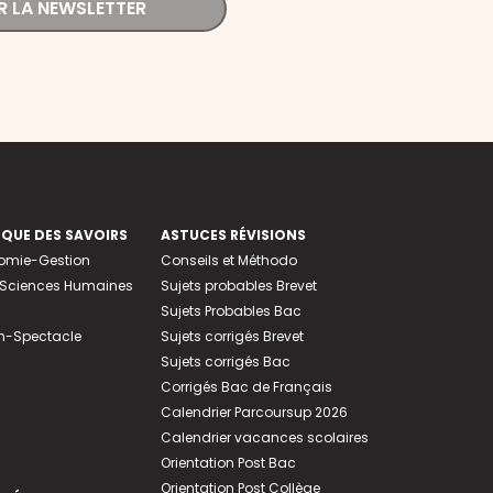
R LA NEWSLETTER
EQUE DES SAVOIRS
ASTUCES RÉVISIONS
nomie-Gestion
Conseils et Méthodo
e-Sciences Humaines
Sujets probables Brevet
Sujets Probables Bac
n-Spectacle
Sujets corrigés Brevet
Sujets corrigés Bac
Corrigés Bac de Français
Calendrier Parcoursup 2026
Calendrier vacances scolaires
Orientation Post Bac
Orientation Post Collège