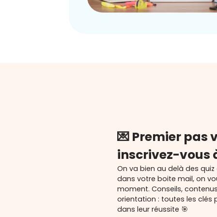
💌 Premier pas v
inscrivez-vous 
On va bien au delà des quiz
dans votre boite mail, on v
moment. Conseils, contenu
orientation : toutes les cl
dans leur réussite 🎯