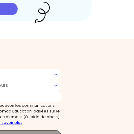
ours
recevoir les communications
omad Education, basées sur le
s d'emails (à l’aide de pixels).
 savoir plus