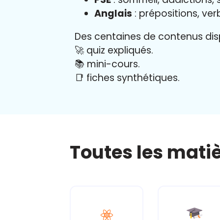
Anglais
: prépositions, ver
Des centaines de contenus disp
🚀 quiz expliqués.
📚 mini-cours.
📑 fiches synthétiques.
Toutes les mati