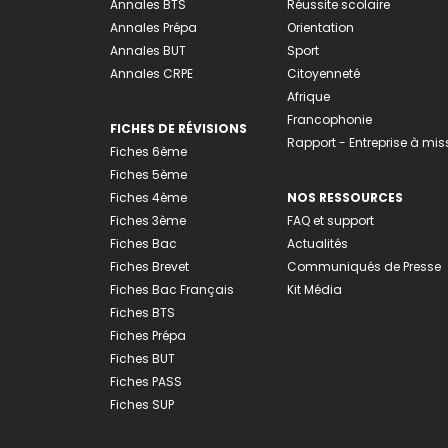
Annales BTS
Réussite scolaire
Annales Prépa
Orientation
Annales BUT
Sport
Annales CRPE
Citoyenneté
Afrique
Francophonie
FICHES DE RÉVISIONS
Rapport - Entreprise à mis
Fiches 6ème
Fiches 5ème
Fiches 4ème
NOS RESSOURCES
Fiches 3ème
FAQ et support
Fiches Bac
Actualités
Fiches Brevet
Communiqués de Presse
Fiches Bac Français
Kit Média
Fiches BTS
Fiches Prépa
Fiches BUT
Fiches PASS
Fiches SUP