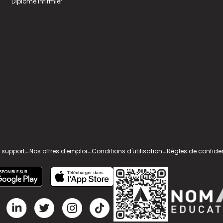
Diplome infirmier
 support
-
Nos offres d'emploi
-
Conditions d'utilisation
-
Règles de confiden