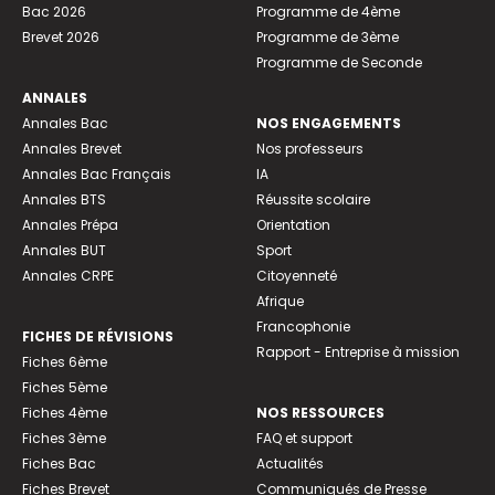
Bac 2026
Programme de 4ème
Brevet 2026
Programme de 3ème
Programme de Seconde
ANNALES
Annales Bac
NOS ENGAGEMENTS
Annales Brevet
Nos professeurs
Annales Bac Français
IA
Annales BTS
Réussite scolaire
Annales Prépa
Orientation
Annales BUT
Sport
Annales CRPE
Citoyenneté
Afrique
Francophonie
FICHES DE RÉVISIONS
Rapport - Entreprise à mission
Fiches 6ème
Fiches 5ème
Fiches 4ème
NOS RESSOURCES
Fiches 3ème
FAQ et support
Fiches Bac
Actualités
Fiches Brevet
Communiqués de Presse