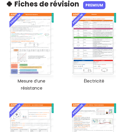
🍀 Fiches de révision
PREMIUM
PREMIUM
PREMIUM
Mesure d’une
Électricité
résistance
PREMIUM
PREMIUM