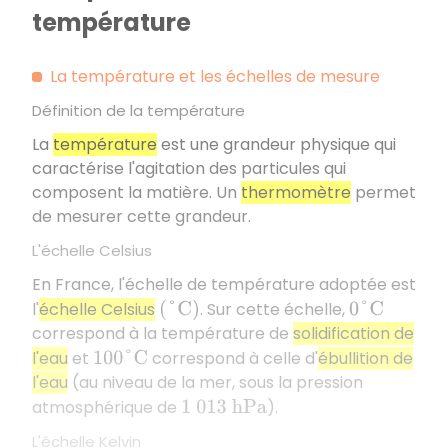
température
La température et les échelles de mesure
Définition de la température
La
température
est une grandeur physique qui
caractérise l'agitation des particules qui
composent la matière. Un
thermomètre
permet
de mesurer cette grandeur.
L'échelle Celsius
En France, l'échelle de température adoptée est
l'
échelle Celsius
. Sur cette échelle,
(
°
C
)
0
°
C
correspond à la température de
solidification de
l'eau
et
correspond à celle d'
ébullition de
100
°
C
l'eau
(au niveau de la mer, sous la pression
atmosphérique de
).
1
013
h
P
a
L'échelle Kelvin