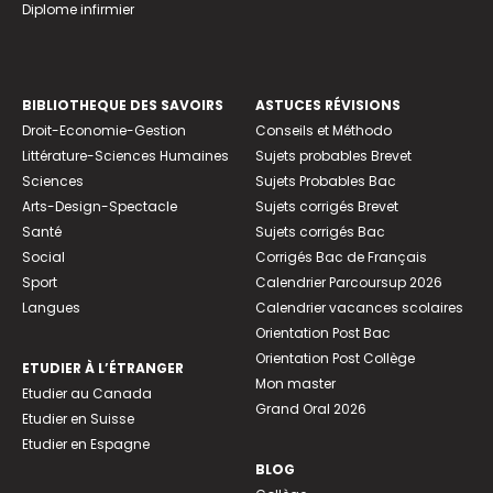
Diplome infirmier
BIBLIOTHEQUE DES SAVOIRS
ASTUCES RÉVISIONS
Droit-Economie-Gestion
Conseils et Méthodo
Littérature-Sciences Humaines
Sujets probables Brevet
Sciences
Sujets Probables Bac
Arts-Design-Spectacle
Sujets corrigés Brevet
Santé
Sujets corrigés Bac
Social
Corrigés Bac de Français
Sport
Calendrier Parcoursup 2026
Langues
Calendrier vacances scolaires
Orientation Post Bac
Orientation Post Collège
ETUDIER À L’ÉTRANGER
Mon master
Etudier au Canada
Grand Oral 2026
Etudier en Suisse
Etudier en Espagne
BLOG