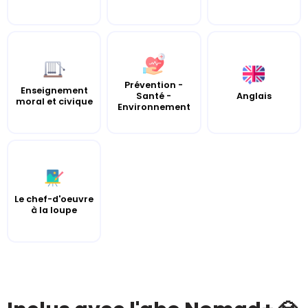
Prévention -
Enseignement
Santé -
Anglais
moral et civique
Environnement
Le chef-d'oeuvre
à la loupe