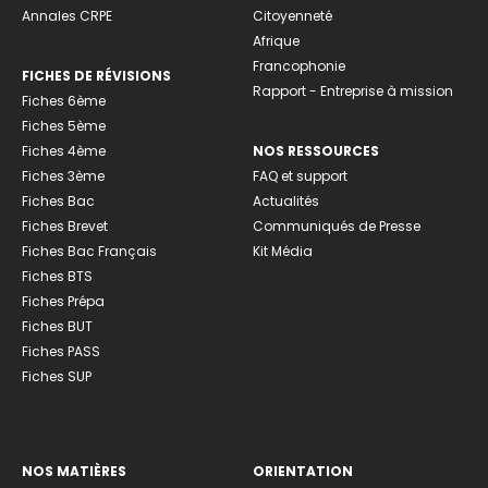
Annales CRPE
Citoyenneté
Afrique
Francophonie
FICHES DE RÉVISIONS
Rapport - Entreprise à mission
Fiches 6ème
Fiches 5ème
Fiches 4ème
NOS RESSOURCES
Fiches 3ème
FAQ et support
Fiches Bac
Actualités
Fiches Brevet
Communiqués de Presse
Fiches Bac Français
Kit Média
Fiches BTS
Fiches Prépa
Fiches BUT
Fiches PASS
Fiches SUP
NOS MATIÈRES
ORIENTATION