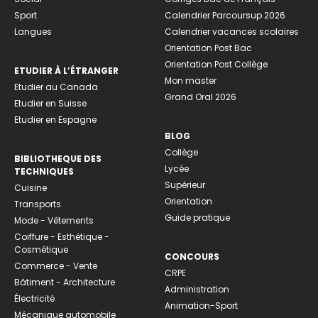
Sport
Calendrier Parcoursup 2026
Langues
Calendrier vacances scolaires
Orientation Post Bac
Orientation Post Collège
ETUDIER À L’ÉTRANGER
Mon master
Etudier au Canada
Grand Oral 2026
Etudier en Suisse
Etudier en Espagne
BLOG
Collège
BIBLIOTHEQUE DES
Lycée
TECHNIQUES
Supérieur
Cuisine
Orientation
Transports
Guide pratique
Mode - Vêtements
Coiffure - Esthétique -
Cosmétique
CONCOURS
Commerce - Vente
CRPE
Bâtiment - Architecture
Administration
Électricité
Animation-Sport
Mécanique automobile