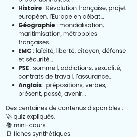
Histoire
: Révolution française, projet
européen, l’Europe en débat…
Géographie
: mondialisation,
maritimisation, métropoles
françaises…
EMC
: laïcité, liberté, citoyen, défense
et sécurité…
PSE
: sommeil, addictions, sexualité,
contrats de travail, l’assurance…
Anglais
: prépositions, verbes,
présent, passé, avenir…
Des centaines de contenus disponibles :
🚀 quiz expliqués.
📚 mini-cours.
📑 fiches synthétiques.