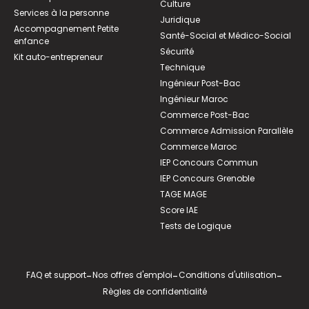
Culture
Services à la personne
Juridique
Accompagnement Petite
Santé-Social et Médico-Social
enfance
Sécurité
Kit auto-entrepreneur
Technique
Ingénieur Post-Bac
Ingénieur Maroc
Commerce Post-Bac
Commerce Admission Parallèle
Commerce Maroc
IEP Concours Commun
IEP Concours Grenoble
TAGE MAGE
Score IAE
Tests de Logique
FAQ et support
-
Nos offres d'emploi
-
Conditions d'utilisation
-
Règles de confidentialité