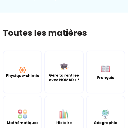
Toutes les matières
Gère ta rentrée
Physique-chimie
Français
avec NOMAD + !
Mathématiques
Histoire
Géographie