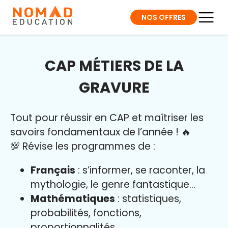
NOS OFFRES
CAP MÉTIERS DE LA
GRAVURE
Tout pour réussir en CAP et maîtriser l
es
savoirs fondamentaux de l’année
!
🔥
💯 Révise les programmes de :
Français
: s’informer, se raconter, la
mythologie, le genre fantastique…
Mathématiques
: statistiques,
probabilités, fonctions,
proportionnalités…