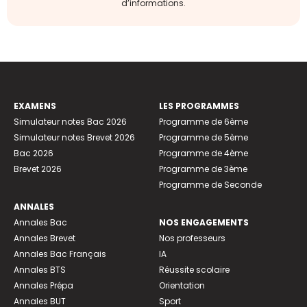
d’informations.
EXAMENS
LES PROGRAMMES
Simulateur notes Bac 2026
Programme de 6ème
Simulateur notes Brevet 2026
Programme de 5ème
Bac 2026
Programme de 4ème
Brevet 2026
Programme de 3ème
Programme de Seconde
ANNALES
Annales Bac
NOS ENGAGEMENTS
Annales Brevet
Nos professeurs
Annales Bac Français
IA
Annales BTS
Réussite scolaire
Annales Prépa
Orientation
Annales BUT
Sport