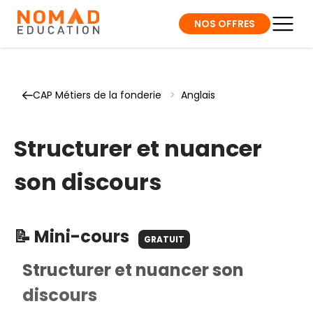
NOS OFFRES
CAP Métiers de la fonderie
>
Anglais
Structurer et nuancer
son discours
📝 Mini-cours
GRATUIT
Structurer et nuancer son
discours