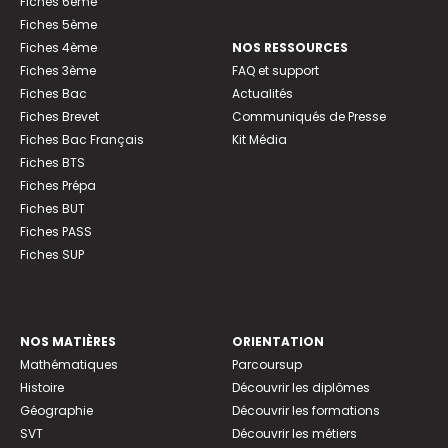
Fiches 6ème
Fiches 5ème
Fiches 4ème
NOS RESSOURCES
Fiches 3ème
FAQ et support
Fiches Bac
Actualités
Fiches Brevet
Communiqués de Presse
Fiches Bac Français
Kit Média
Fiches BTS
Fiches Prépa
Fiches BUT
Fiches PASS
Fiches SUP
NOS MATIÈRES
ORIENTATION
Mathématiques
Parcoursup
Histoire
Découvrir les diplômes
Géographie
Découvrir les formations
SVT
Découvrir les métiers