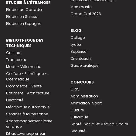
ETUDIER À L’ÉTRANGER
Mon master
Etudier au Canada
Grand Oral 2026
Etudier en Suisse
Etudier en Espagne
BLOG
Collège
BIBLIOTHEQUE DES
Lycée
TECHNIQUES
Supérieur
Cuisine
Orientation
Transports
Guide pratique
Mode - Vêtements
Coiffure - Esthétique -
Cosmétique
CONCOURS
Commerce - Vente
CRPE
Bâtiment - Architecture
Administration
Électricité
Animation-Sport
Mécanique automobile
Culture
Services à la personne
Juridique
Accompagnement Petite
Santé-Social et Médico-Social
enfance
Sécurité
Kit auto-entrepreneur