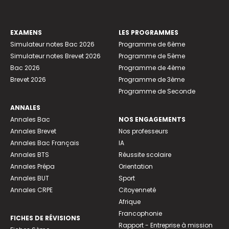
EXAMENS
LES PROGRAMMES
Simulateur notes Bac 2026
Programme de 6ème
Simulateur notes Brevet 2026
Programme de 5ème
Bac 2026
Programme de 4ème
Brevet 2026
Programme de 3ème
Programme de Seconde
ANNALES
Annales Bac
NOS ENGAGEMENTS
Annales Brevet
Nos professeurs
Annales Bac Français
IA
Annales BTS
Réussite scolaire
Annales Prépa
Orientation
Annales BUT
Sport
Annales CRPE
Citoyenneté
Afrique
Francophonie
FICHES DE RÉVISIONS
Rapport - Entreprise à mission