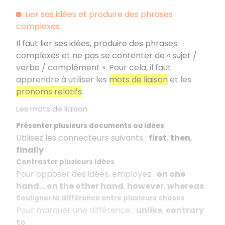
Lier ses idées et produire des phrases
complexes
Il faut lier ses idées, produire des phrases
complexes et ne pas se contenter de « sujet /
verbe / complément ». Pour cela, il faut
apprendre à utiliser les
mots de liaison
et les
pronoms relatifs
.
Les mots de liaison
Présenter plusieurs documents ou idées
Utilisez les connecteurs suivants :
first
,
then
,
finally
Contraster plusieurs idées
Pour opposer des idées, employez :
on one
hand... on the other hand
,
however
,
whereas
Souligner la différence entre plusieurs choses
Pour marquer une différence :
unlike
,
contrary
to