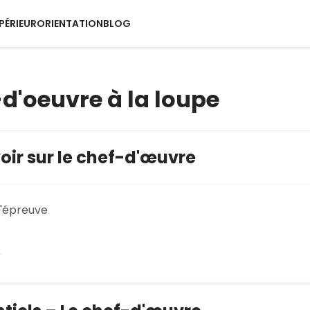
PÉRIEUR
ORIENTATION
BLOG
-d'oeuvre à la loupe
oir sur le chef-d'œuvre
l'épreuve
r