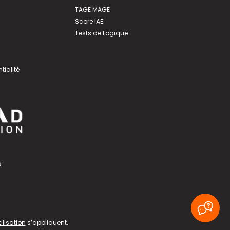
TAGE MAGE
Score IAE
Tests de Logique
tialité
s
ilisation
s’appliquent.