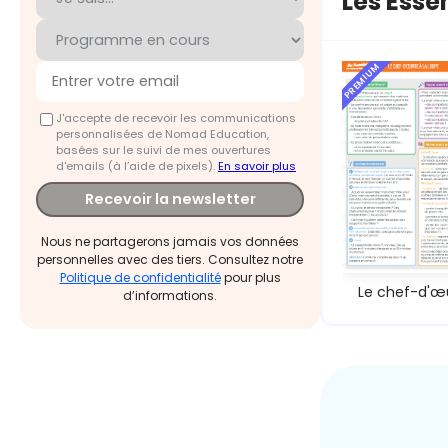
Les Esse
PREMIUM
J'accepte de recevoir les communications
personnalisées de Nomad Education,
basées sur le suivi de mes ouvertures
d'emails (à l’aide de pixels).
En savoir plus
Recevoir la newsletter
Nous ne partagerons jamais vos données
personnelles avec des tiers. Consultez notre
Politique de confidentialité
pour plus
Le chef-d'œ
d’informations.