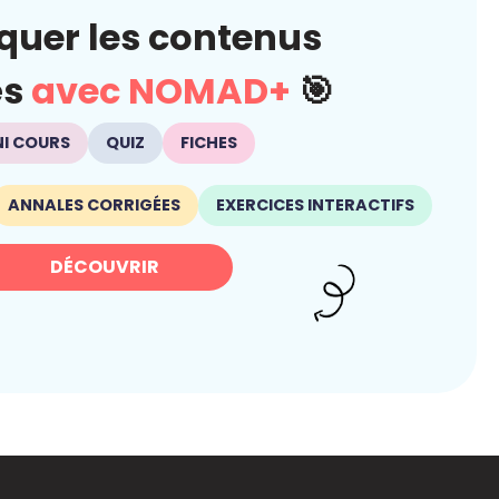
quer les contenus
és
avec NOMAD+
🎯
NI COURS
QUIZ
FICHES
ANNALES CORRIGÉES
EXERCICES INTERACTIFS
DÉCOUVRIR