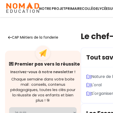
NOTRE PROJET
PRIMAIRE
COLLÈGE
LYCÉE
SU
Le chef
CAP Métiers de la fonderie
Tout sav
💌 Premier pas vers la réussite
Inscrivez-vous à notre newsletter !
Nature de 
Chaque semaine dans votre boite
mail : conseils, contenus
L'oral
pédagogiques, toutes les clés pour
S'organise
la réussite de vos enfants et bien
plus ! 🎯