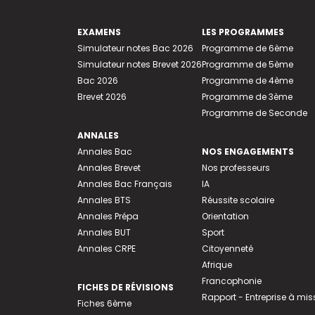
EXAMENS
LES PROGRAMMES
Simulateur notes Bac 2026
Programme de 6ème
Simulateur notes Brevet 2026
Programme de 5ème
Bac 2026
Programme de 4ème
Brevet 2026
Programme de 3ème
Programme de Seconde
ANNALES
Annales Bac
NOS ENGAGEMENTS
Annales Brevet
Nos professeurs
Annales Bac Français
IA
Annales BTS
Réussite scolaire
Annales Prépa
Orientation
Annales BUT
Sport
Annales CRPE
Citoyenneté
Afrique
Francophonie
FICHES DE RÉVISIONS
Rapport - Entreprise à mis
Fiches 6ème