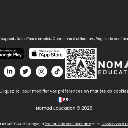
 support
-
Nos offres d'emploi
-
Conditions d'utilisation
-
Règles de confiden
Cliquez-ici pour modifier vos préférences en matière de cookie
FR
Nomad Education © 2026
ar reCAPTCHA et Google, la
Politique de confidentialité
et les
Conditions d’ut