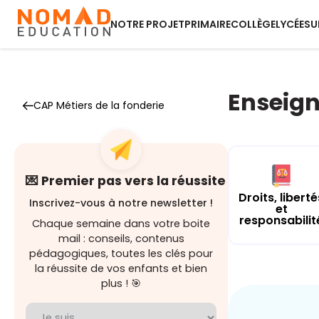
NOTRE PROJET
PRIMAIRE
COLLÈGE
LYCÉE
SU
Enseign
CAP Métiers de la fonderie
💌 Premier pas vers la réussite
Droits, liberté
Inscrivez-vous à notre newsletter !
et
responsabilit
Chaque semaine dans votre boite
mail : conseils, contenus
pédagogiques, toutes les clés pour
la réussite de vos enfants et bien
plus ! 🎯