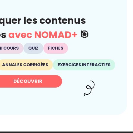
quer les contenus
és
avec NOMAD+
🎯
NI COURS
QUIZ
FICHES
ANNALES CORRIGÉES
EXERCICES INTERACTIFS
DÉCOUVRIR