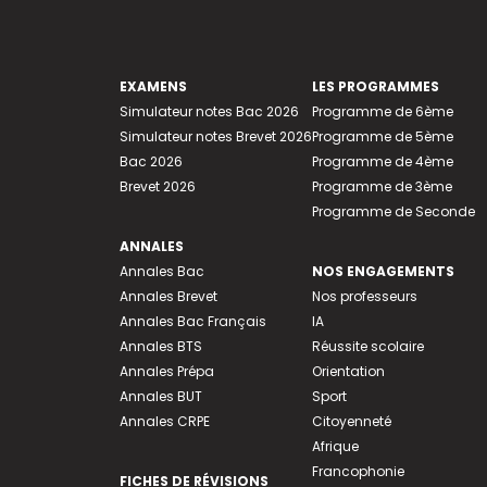
EXAMENS
LES PROGRAMMES
Simulateur notes Bac 2026
Programme de 6ème
Simulateur notes Brevet 2026
Programme de 5ème
Bac 2026
Programme de 4ème
Brevet 2026
Programme de 3ème
Programme de Seconde
ANNALES
Annales Bac
NOS ENGAGEMENTS
Annales Brevet
Nos professeurs
Annales Bac Français
IA
Annales BTS
Réussite scolaire
Annales Prépa
Orientation
Annales BUT
Sport
Annales CRPE
Citoyenneté
Afrique
Francophonie
FICHES DE RÉVISIONS