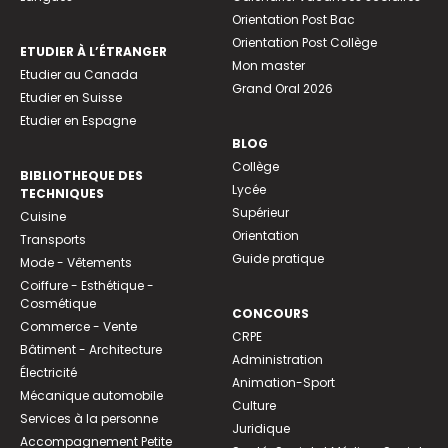
Orientation Post Bac
Orientation Post Collège
ETUDIER À L’ÉTRANGER
Mon master
Etudier au Canada
Grand Oral 2026
Etudier en Suisse
Etudier en Espagne
BLOG
Collège
BIBLIOTHEQUE DES
Lycée
TECHNIQUES
Supérieur
Cuisine
Orientation
Transports
Guide pratique
Mode - Vêtements
Coiffure - Esthétique -
Cosmétique
CONCOURS
Commerce - Vente
CRPE
Bâtiment - Architecture
Administration
Électricité
Animation-Sport
Mécanique automobile
Culture
Services à la personne
Juridique
Accompagnement Petite