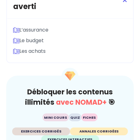
averti
L’assurance
Le budget
Les achats
Débloquer les contenus
illimités
avec NOMAD+
🎯
MINI COURS
QUIZ
FICHES
EXERCICES CORRIGÉS
ANNALES CORRIGÉES
EXERCICES INTERACTIFS