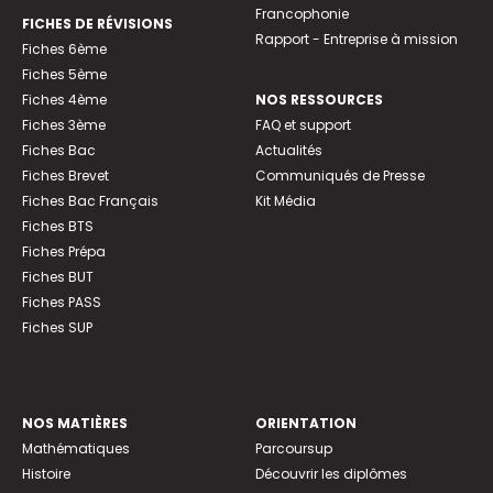
Francophonie
FICHES DE RÉVISIONS
Rapport - Entreprise à mission
Fiches 6ème
Fiches 5ème
Fiches 4ème
NOS RESSOURCES
Fiches 3ème
FAQ et support
Fiches Bac
Actualités
Fiches Brevet
Communiqués de Presse
Fiches Bac Français
Kit Média
Fiches BTS
Fiches Prépa
Fiches BUT
Fiches PASS
Fiches SUP
NOS MATIÈRES
ORIENTATION
Mathématiques
Parcoursup
Histoire
Découvrir les diplômes