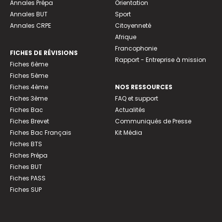
Annales Prépa
Orientation
Annales BUT
Sport
Annales CRPE
Citoyenneté
Afrique
Francophonie
FICHES DE RÉVISIONS
Rapport - Entreprise à mission
Fiches 6ème
Fiches 5ème
Fiches 4ème
NOS RESSOURCES
Fiches 3ème
FAQ et support
Fiches Bac
Actualités
Fiches Brevet
Communiqués de Presse
Fiches Bac Français
Kit Média
Fiches BTS
Fiches Prépa
Fiches BUT
Fiches PASS
Fiches SUP