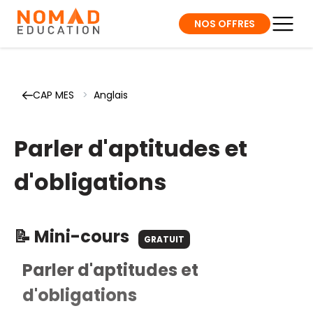
NOS OFFRES
CAP MES
>
Anglais
Parler d'aptitudes et
d'obligations
📝 Mini-cours
GRATUIT
Parler d'aptitudes et
d'obligations