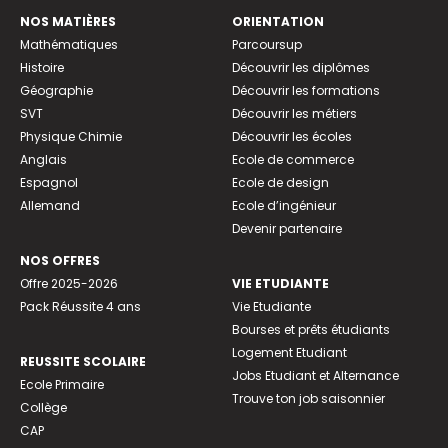
NOS MATIÈRES
ORIENTATION
Mathématiques
Parcoursup
Histoire
Découvrir les diplômes
Géographie
Découvrir les formations
SVT
Découvrir les métiers
Physique Chimie
Découvrir les écoles
Anglais
Ecole de commerce
Espagnol
Ecole de design
Allemand
Ecole d’ingénieur
Devenir partenaire
NOS OFFRES
Offre 2025-2026
VIE ETUDIANTE
Pack Réussite 4 ans
Vie Etudiante
Bourses et prêts étudiants
Logement Etudiant
REUSSITE SCOLAIRE
Jobs Etudiant et Alternance
Ecole Primaire
Trouve ton job saisonnier
Collège
CAP