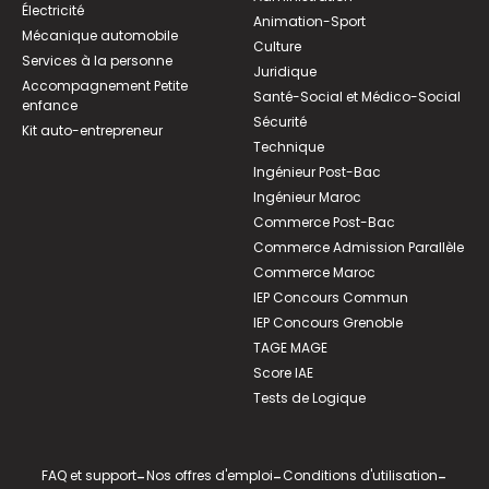
Électricité
Animation-Sport
Mécanique automobile
Culture
Services à la personne
Juridique
Accompagnement Petite
Santé-Social et Médico-Social
enfance
Sécurité
Kit auto-entrepreneur
Technique
Ingénieur Post-Bac
Ingénieur Maroc
Commerce Post-Bac
Commerce Admission Parallèle
Commerce Maroc
IEP Concours Commun
IEP Concours Grenoble
TAGE MAGE
Score IAE
Tests de Logique
FAQ et support
-
Nos offres d'emploi
-
Conditions d'utilisation
-