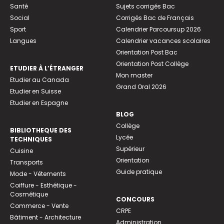
Santé
Sujets corrigés Bac
Social
Corrigés Bac de Français
Sport
Calendrier Parcoursup 2026
Langues
Calendrier vacances scolaires
Orientation Post Bac
Orientation Post Collège
ETUDIER À L’ÉTRANGER
Mon master
Etudier au Canada
Grand Oral 2026
Etudier en Suisse
Etudier en Espagne
BLOG
Collège
BIBLIOTHEQUE DES
Lycée
TECHNIQUES
Supérieur
Cuisine
Orientation
Transports
Guide pratique
Mode - Vêtements
Coiffure - Esthétique -
Cosmétique
CONCOURS
Commerce - Vente
CRPE
Bâtiment - Architecture
Administration