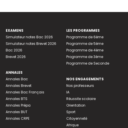
EXAMENS
LES PROGRAMMES
Simulateur notes Bac 2026
Programme de 6ème
Simulateur notes Brevet 2026
Programme de 5ème
Bac 2026
Programme de 4ème
Brevet 2026
Programme de 3ème
Programme de Seconde
ANNALES
Annales Bac
NOS ENGAGEMENTS
Annales Brevet
Nos professeurs
Annales Bac Français
IA
Annales BTS
Réussite scolaire
Annales Prépa
Orientation
Annales BUT
Sport
Annales CRPE
Citoyenneté
Afrique