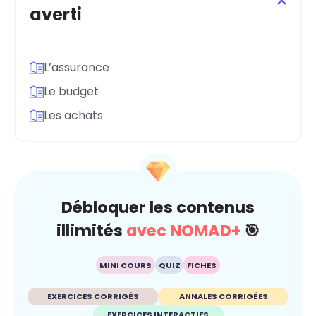
averti
L’assurance
Le budget
Les achats
Débloquer les contenus
illimités
avec NOMAD+
🎯
MINI COURS
QUIZ
FICHES
EXERCICES CORRIGÉS
ANNALES CORRIGÉES
EXERCICES INTERACTIFS