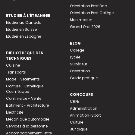
Orientation Post Bac
Orientation Post Collège
ETUDIER À L’ÉTRANGER
Mon master
Etudier au Canada
Grand Oral 2026
Etudier en Suisse
Etudier en Espagne
BLOG
Collège
BIBLIOTHEQUE DES
Lycée
TECHNIQUES
Supérieur
Cuisine
Orientation
Transports
Guide pratique
Mode - Vêtements
Coiffure - Esthétique -
Cosmétique
CONCOURS
Commerce - Vente
CRPE
Bâtiment - Architecture
Administration
Électricité
Animation-Sport
Mécanique automobile
Culture
Services à la personne
Juridique
Accompagnement Petite