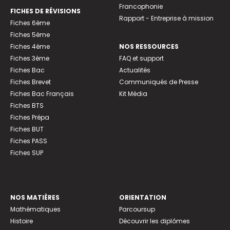
Francophonie
FICHES DE RÉVISIONS
Rapport - Entreprise à mission
Fiches 6ème
Fiches 5ème
Fiches 4ème
NOS RESSOURCES
Fiches 3ème
FAQ et support
Fiches Bac
Actualités
Fiches Brevet
Communiqués de Presse
Fiches Bac Français
Kit Média
Fiches BTS
Fiches Prépa
Fiches BUT
Fiches PASS
Fiches SUP
NOS MATIÈRES
ORIENTATION
Mathématiques
Parcoursup
Histoire
Découvrir les diplômes