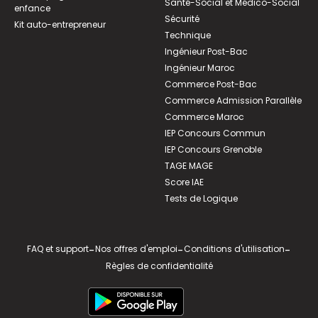
Santé-Social et Médico-Social
enfance
Sécurité
Kit auto-entrepreneur
Technique
Ingénieur Post-Bac
Ingénieur Maroc
Commerce Post-Bac
Commerce Admission Parallèle
Commerce Maroc
IEP Concours Commun
IEP Concours Grenoble
TAGE MAGE
Score IAE
Tests de Logique
FAQ et support
-
Nos offres d'emploi
-
Conditions d'utilisation
-
Règles de confidentialité