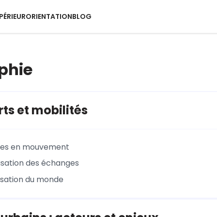
PÉRIEUR
ORIENTATION
BLOG
phie
ts et mobilités
es en mouvement
isation des échanges
isation du monde