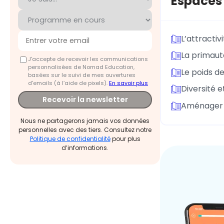
Espaces 
L’attractivi
La primaut
J'accepte de recevoir les communications
personnalisées de Nomad Education,
Le poids d
basées sur le suivi de mes ouvertures
d'emails (à l’aide de pixels).
En savoir plus
Diversité e
Recevoir la newsletter
Aménager l
Nous ne partagerons jamais vos données
personnelles avec des tiers. Consultez notre
Politique de confidentialité
pour plus
d’informations.