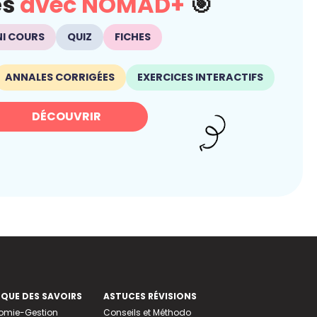
és
avec NOMAD+
🎯
NI COURS
QUIZ
FICHES
ANNALES CORRIGÉES
EXERCICES INTERACTIFS
DÉCOUVRIR
EQUE DES SAVOIRS
ASTUCES RÉVISIONS
nomie-Gestion
Conseils et Méthodo