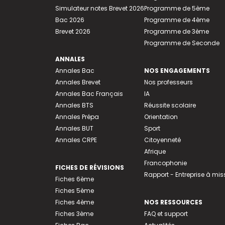
Simulateur notes Brevet 2026
Programme de 5ème
Bac 2026
Programme de 4ème
Brevet 2026
Programme de 3ème
Programme de Seconde
ANNALES
Annales Bac
NOS ENGAGEMENTS
Annales Brevet
Nos professeurs
Annales Bac Français
IA
Annales BTS
Réussite scolaire
Annales Prépa
Orientation
Annales BUT
Sport
Annales CRPE
Citoyenneté
Afrique
Francophonie
FICHES DE RÉVISIONS
Rapport - Entreprise à mis
Fiches 6ème
Fiches 5ème
Fiches 4ème
NOS RESSOURCES
Fiches 3ème
FAQ et support