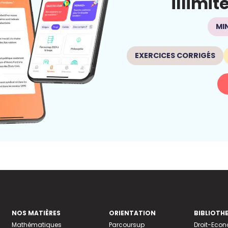
illimit
MI
EXERCICES CORRIGÉS
NOS MATIÈRES
ORIENTATION
BIBLIOTH
Mathématiques
Parcoursup
Droit-Eco