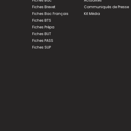
Fiches Bac
Actualités
Fiches Brevet
Communiqués de Presse
Fiches Bac Français
Kit Média
Fiches BTS
Fiches Prépa
Fiches BUT
Fiches PASS
Fiches SUP