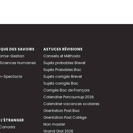
EQUE DES SAVOIRS
ASTUCES RÉVISIONS
nomie-Gestion
Conseils et Méthodo
e-Sciences Humaines
Sujets probables Brevet
Sujets Probables Bac
n-Spectacle
Sujets corrigés Brevet
Sujets corrigés Bac
Corrigés Bac de Français
Calendrier Parcoursup 2026
Calendrier vacances scolaires
Orientation Post Bac
Orientation Post Collège
 L’ÉTRANGER
Mon master
u Canada
Grand Oral 2026