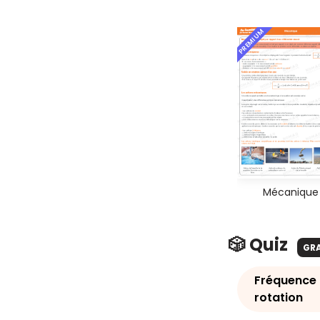
PREMIUM
Mécanique
🎲 Quiz
GR
Fréquence 
rotation