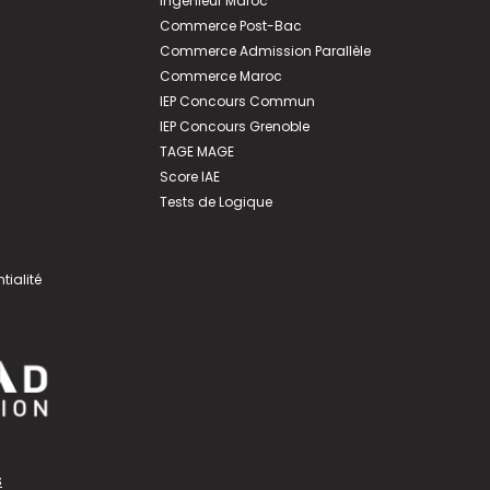
Ingénieur Maroc
Commerce Post-Bac
Commerce Admission Parallèle
Commerce Maroc
IEP Concours Commun
IEP Concours Grenoble
TAGE MAGE
Score IAE
Tests de Logique
tialité
s