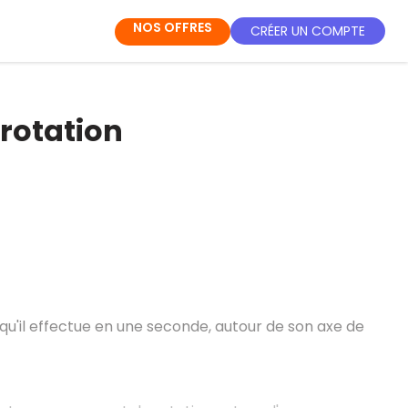
NOS OFFRES
CRÉER UN COMPTE
 rotation
u'il effectue en une seconde, autour de son axe de