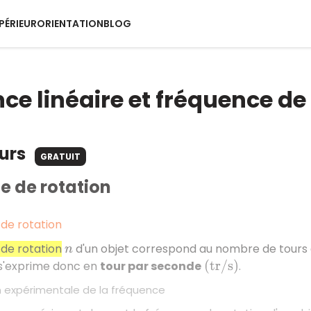
PÉRIEUR
ORIENTATION
BLOG
ce linéaire et fréquence de
ours
GRATUIT
e de rotation
de rotation
de rotation
d'un objet correspond au nombre de tours q
n
e s'exprime donc en
tour par seconde
.
(
t
r
/
s
)
 expérimentale de la fréquence