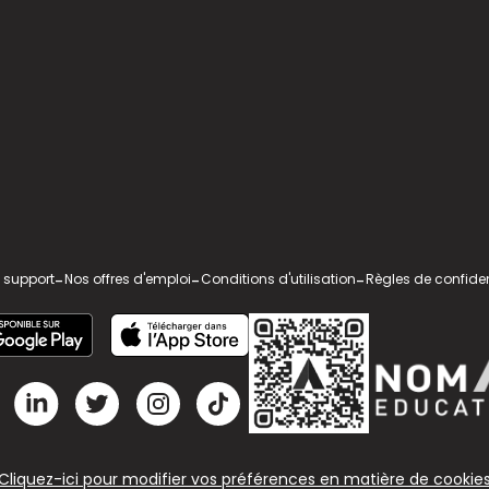
 support
-
Nos offres d'emploi
-
Conditions d'utilisation
-
Règles de confiden
Cliquez-ici pour modifier vos préférences en matière de cookie