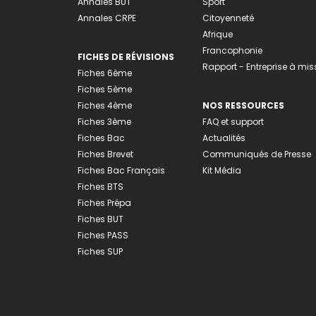
Annales BUT
Sport
Annales CRPE
Citoyenneté
Afrique
Francophonie
FICHES DE RÉVISIONS
Rapport - Entreprise à mis
Fiches 6ème
Fiches 5ème
Fiches 4ème
NOS RESSOURCES
Fiches 3ème
FAQ et support
Fiches Bac
Actualités
Fiches Brevet
Communiqués de Presse
Fiches Bac Français
Kit Média
Fiches BTS
Fiches Prépa
Fiches BUT
Fiches PASS
Fiches SUP