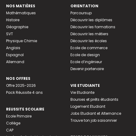
NOS MATIÈRES
ORIENTATION
Mathématiques
Parcoursup
Histoire
Découvrir les diplômes
Géographie
Découvrir les formations
SVT
Découvrir les métiers
Physique Chimie
Découvrir les écoles
Anglais
Ecole de commerce
Espagnol
Ecole de design
Allemand
Ecole d’ingénieur
Devenir partenaire
NOS OFFRES
Offre 2025-2026
VIE ETUDIANTE
Pack Réussite 4 ans
Vie Etudiante
Bourses et prêts étudiants
Logement Etudiant
REUSSITE SCOLAIRE
Jobs Etudiant et Alternance
Ecole Primaire
Trouve ton job saisonnier
Collège
CAP