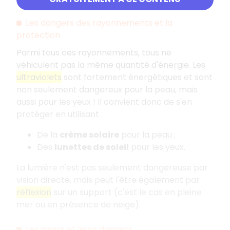
Les dangers des rayonnements et la
protection
Parmi tous ces rayonnements, tous ne
véhiculent pas la même quantité d'énergie. Les
ultraviolets
sont fortement énergétiques et sont
non seulement dangereux pour la peau, mais
aussi pour les yeux ! Il convient donc de s'en
protéger en utilisant :
De la
crème solaire
pour la peau ;
Des
lunettes de soleil
pour les yeux.
La lumière n'est pas seulement dangereuse par
vision directe, mais peut l'être également par
réflexion
sur un support (c'est le cas en pleine
mer ou en présence de neige).
Les lasers et leurs dangers