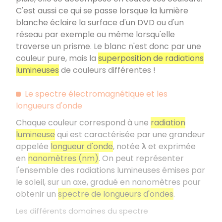
C'est aussi ce qui se passe lorsque la lumière
blanche éclaire la surface d'un DVD ou d'un
réseau par exemple ou même lorsqu'elle
traverse un prisme. Le blanc n'est donc par une
couleur pure, mais la
superposition de radiations
lumineuses
de couleurs différentes !
Le spectre électromagnétique et les
longueurs d'onde
Chaque couleur correspond à une
radiation
lumineuse
qui est caractérisée par une grandeur
appelée
longueur d'onde
, notée
λ
et exprimée
en
nanomètres (nm)
. On peut représenter
l'ensemble des radiations lumineuses émises par
le soleil, sur un axe, gradué en nanomètres pour
obtenir un
spectre de longueurs d'ondes
.
Les différents domaines du spectre