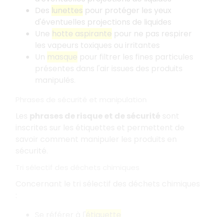
Des
lunettes
pour protéger les yeux
d'éventuelles projections de liquides
Une
hotte aspirante
pour ne pas respirer
les vapeurs toxiques ou irritantes
Un
masque
pour filtrer les fines particules
présentes dans l'air issues des produits
manipulés.
Phrases de sécurité et manipulation
Les
phrases de risque et de sécurité
sont
inscrites sur les étiquettes et permettent de
savoir comment manipuler les produits en
sécurité.
Tri sélectif des déchets chimiques
Concernant le tri sélectif des déchets chimiques
:
Se référer à l'
étiquette