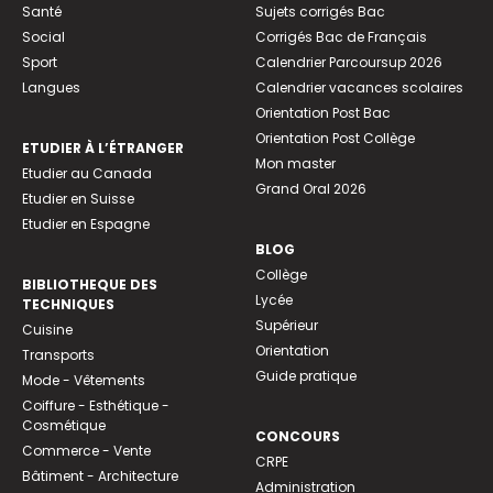
Santé
Sujets corrigés Bac
Social
Corrigés Bac de Français
Sport
Calendrier Parcoursup 2026
Langues
Calendrier vacances scolaires
Orientation Post Bac
Orientation Post Collège
ETUDIER À L’ÉTRANGER
Mon master
Etudier au Canada
Grand Oral 2026
Etudier en Suisse
Etudier en Espagne
BLOG
Collège
BIBLIOTHEQUE DES
Lycée
TECHNIQUES
Supérieur
Cuisine
Orientation
Transports
Guide pratique
Mode - Vêtements
Coiffure - Esthétique -
Cosmétique
CONCOURS
Commerce - Vente
CRPE
Bâtiment - Architecture
Administration