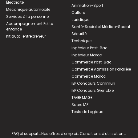
Électricité
Animation-Sport
Mécanique automobile
Culture
Services à la personne
Juridique
Accompagnement Petite
Santé-Social et Médico-Social
enfance
Sécurité
Kit auto-entrepreneur
Technique
Ingénieur Post-Bac
Ingénieur Maroc
Commerce Post-Bac
Commerce Admission Parallèle
Commerce Maroc
IEP Concours Commun
IEP Concours Grenoble
TAGE MAGE
Score IAE
Tests de Logique
FAQ et support
-
Nos offres d'emploi
-
Conditions d'utilisation
-