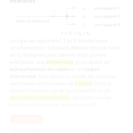
intensités
:
Lorsque les appareils 1, 2 et 3 fonctionnent
simultanément, l'intensité débitée dans le câble
de la multiprise peut devenir trop grande,
entraînant une
surintensité
, provoquant un
échauffement du câble
et un
risque
d'incendie
. Pour éviter ce risque, les tableaux
électriques sont équipés de
fusibles
(dont le
filament fond en cas de surintensité), ou de
disjoncteurs divisionnaires
(qui jouent le rôle
d'interrupteur en cas de surintensité).
EN RÉSUMÉ
L'électrisation peut causer la mort