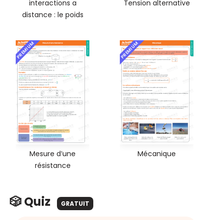
interactions a
Tension alternative
distance : le poids
PREMIUM
PREMIUM
Mesure d’une
Mécanique
résistance
🎲 Quiz
GRATUIT