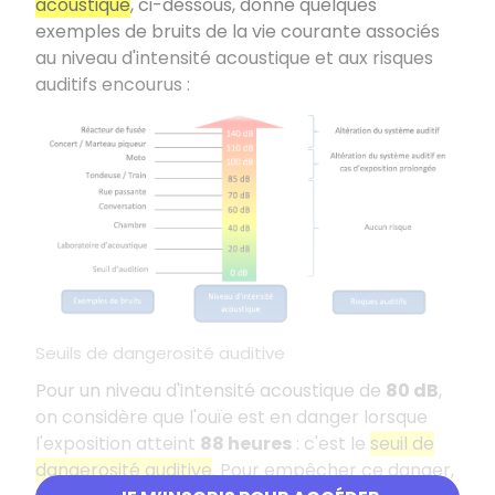
acoustique
, ci-dessous, donne quelques
exemples de bruits de la vie courante associés
au niveau d'intensité acoustique et aux risques
auditifs encourus :
Seuils de dangerosité auditive
Pour un niveau d'intensité acoustique de
80 dB
,
on considère que l'ouïe est en danger lorsque
l'exposition atteint
88 heures
: c'est le
seuil de
dangerosité auditive
. Pour empêcher ce danger,