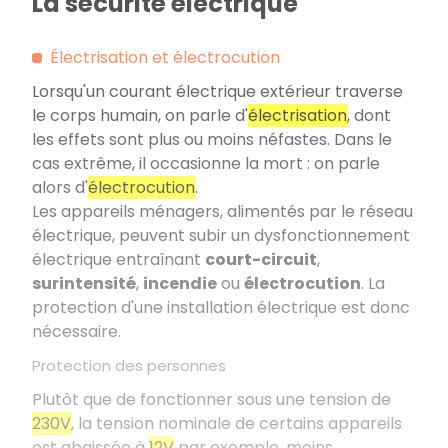
La sécurité électrique
Électrisation et électrocution
Lorsqu'un courant électrique extérieur traverse
le corps humain, on parle d'
électrisation
, dont
les effets sont plus ou moins néfastes. Dans le
cas extrême, il occasionne la mort : on parle
alors d'
électrocution
.
Les appareils ménagers, alimentés par le réseau
électrique, peuvent subir un dysfonctionnement
électrique entraînant
court-circuit
,
surintensité
,
incendie
ou
électrocution
. La
protection d'une installation électrique est donc
nécessaire.
Protection des personnes
Plutôt que de fonctionner sous une tension de
230V
, la tension nominale de certains appareils
est abaissée à
12V
par exemple, moins