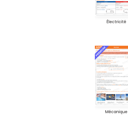
Électricité
PREMIUM
Mécanique