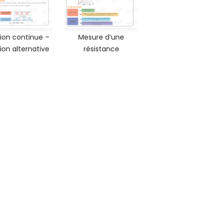
ion continue –
Mesure d’une
ion alternative
résistance