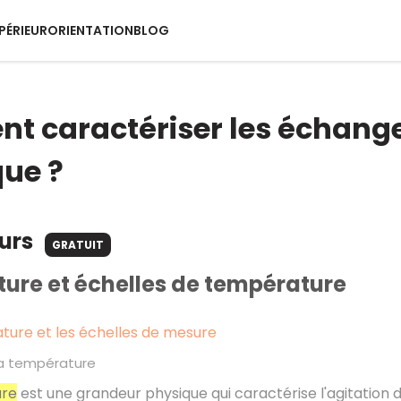
PÉRIEUR
ORIENTATION
BLOG
 caractériser les échange
ue ?
ours
GRATUIT
ure et échelles de température
ture et les échelles de mesure
 la température
re
est une grandeur physique qui caractérise l'agitation 