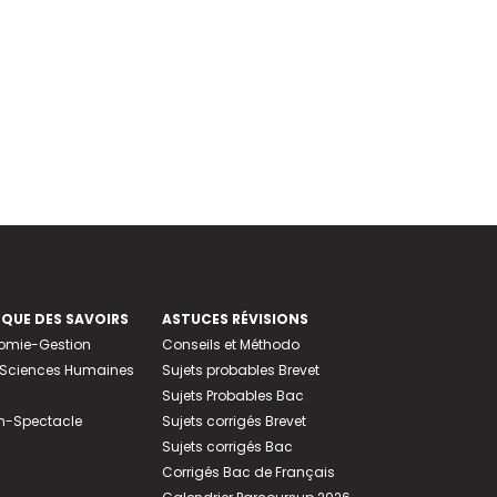
EQUE DES SAVOIRS
ASTUCES RÉVISIONS
nomie-Gestion
Conseils et Méthodo
e-Sciences Humaines
Sujets probables Brevet
Sujets Probables Bac
n-Spectacle
Sujets corrigés Brevet
Sujets corrigés Bac
Corrigés Bac de Français