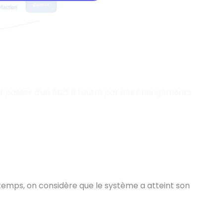
peut passer d'un état à l'autre par des changements
emps, on considère que le système a atteint son