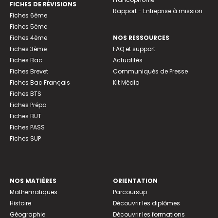
FICHES DE RÉVISIONS
Rapport - Entreprise à mission
Fiches 6ème
Fiches 5ème
Fiches 4ème
NOS RESSOURCES
Fiches 3ème
FAQ et support
Fiches Bac
Actualités
Fiches Brevet
Communiqués de Presse
Fiches Bac Français
Kit Média
Fiches BTS
Fiches Prépa
Fiches BUT
Fiches PASS
Fiches SUP
NOS MATIÈRES
ORIENTATION
Mathématiques
Parcoursup
Histoire
Découvrir les diplômes
Géographie
Découvrir les formations