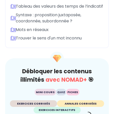
Tableau des valeurs des temps de l’indicatif
Syntaxe : proposition juxtaposée,
coordonnée, subordonnée ?
Mots en réseaux
Trouver le sens d'un mot inconnu
Débloquer les contenus
illimités
avec NOMAD+
🎯
MINI COURS
QUIZ
FICHES
EXERCICES CORRIGÉS
ANNALES CORRIGÉES
EXERCICES INTERACTIFS