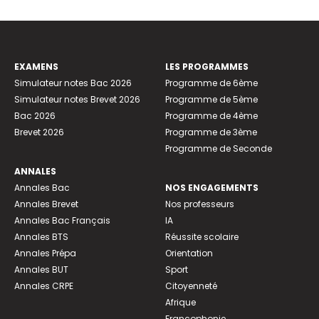
EXAMENS
LES PROGRAMMES
Simulateur notes Bac 2026
Programme de 6ème
Simulateur notes Brevet 2026
Programme de 5ème
Bac 2026
Programme de 4ème
Brevet 2026
Programme de 3ème
Programme de Seconde
ANNALES
Annales Bac
NOS ENGAGEMENTS
Annales Brevet
Nos professeurs
Annales Bac Français
IA
Annales BTS
Réussite scolaire
Annales Prépa
Orientation
Annales BUT
Sport
Annales CRPE
Citoyenneté
Afrique
Francophonie