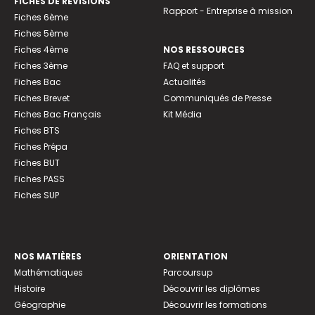
FICHES DE RÉVISIONS
Rapport - Entreprise à mission
Fiches 6ème
Fiches 5ème
Fiches 4ème
NOS RESSOURCES
Fiches 3ème
FAQ et support
Fiches Bac
Actualités
Fiches Brevet
Communiqués de Presse
Fiches Bac Français
Kit Média
Fiches BTS
Fiches Prépa
Fiches BUT
Fiches PASS
Fiches SUP
NOS MATIÈRES
ORIENTATION
Mathématiques
Parcoursup
Histoire
Découvrir les diplômes
Géographie
Découvrir les formations