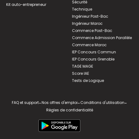
Sécurité
Kit auto-entrepreneur
Technique
Ingénieur Post-Bac
Ingénieur Maroc
Commerce Post-Bac
Commerce Admission Parallèle
Commerce Maroc
IEP Concours Commun
IEP Concours Grenoble
TAGE MAGE
Score IAE
Tests de Logique
FAQ et support
-
Nos offres d'emploi
-
Conditions d'utilisation
-
Règles de confidentialité