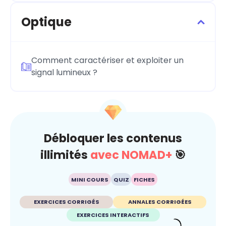
Optique
Comment caractériser et exploiter un
signal lumineux ?
Débloquer les contenus
illimités
avec NOMAD+
🎯
MINI COURS
QUIZ
FICHES
EXERCICES CORRIGÉS
ANNALES CORRIGÉES
EXERCICES INTERACTIFS