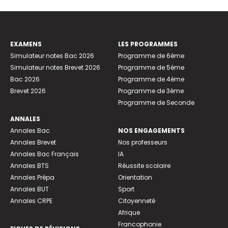
EXAMENS
LES PROGRAMMES
Simulateur notes Bac 2026
Programme de 6ème
Simulateur notes Brevet 2026
Programme de 5ème
Bac 2026
Programme de 4ème
Brevet 2026
Programme de 3ème
Programme de Seconde
ANNALES
Annales Bac
NOS ENGAGEMENTS
Annales Brevet
Nos professeurs
Annales Bac Français
IA
Annales BTS
Réussite scolaire
Annales Prépa
Orientation
Annales BUT
Sport
Annales CRPE
Citoyenneté
Afrique
Francophonie