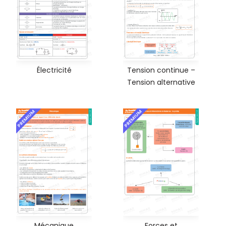
Électricité
Tension continue –
Tension alternative
PREMIUM
PREMIUM
Mécanique
Forces et