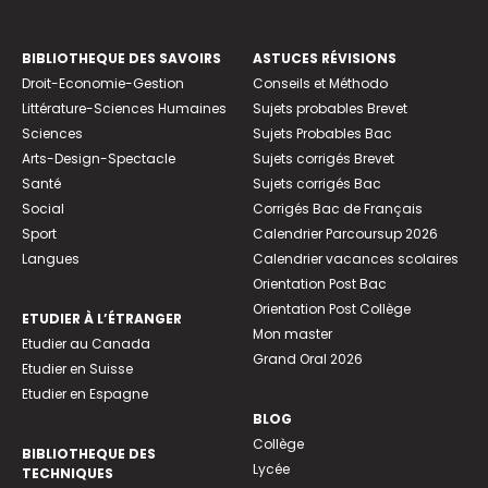
BIBLIOTHEQUE DES SAVOIRS
ASTUCES RÉVISIONS
Droit-Economie-Gestion
Conseils et Méthodo
Littérature-Sciences Humaines
Sujets probables Brevet
Sciences
Sujets Probables Bac
Arts-Design-Spectacle
Sujets corrigés Brevet
Santé
Sujets corrigés Bac
Social
Corrigés Bac de Français
Sport
Calendrier Parcoursup 2026
Langues
Calendrier vacances scolaires
Orientation Post Bac
Orientation Post Collège
ETUDIER À L’ÉTRANGER
Mon master
Etudier au Canada
Grand Oral 2026
Etudier en Suisse
Etudier en Espagne
BLOG
Collège
BIBLIOTHEQUE DES
Lycée
TECHNIQUES