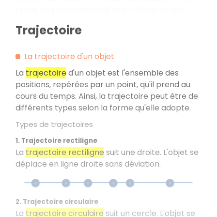
repos ou en mouvement selon l'observateur.
Trajectoire
La trajectoire d'un objet
La
trajectoire
d'un objet est l'ensemble des
positions, repérées par un point, qu'il prend au
cours du temps. Ainsi, la trajectoire peut être de
différents types selon la forme qu'elle adopte.
Types de trajectoires
1. Trajectoire rectiligne
La
trajectoire rectiligne
suit une droite. L'objet se
déplace en ligne droite sans déviation.
2. Trajectoire circulaire
La
trajectoire circulaire
suit un cercle. L'objet se