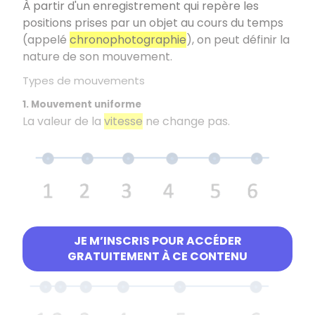
À partir d'un enregistrement qui repère les
positions prises par un objet au cours du temps
(appelé
chronophotographie
), on peut définir la
nature de son mouvement.
Types de mouvements
1. Mouvement uniforme
La valeur de la
vitesse
ne change pas.
2. Mouvement accéléré
JE M’INSCRIS POUR ACCÉDER
La valeur de la
vitesse
augmente.
GRATUITEMENT À CE CONTENU