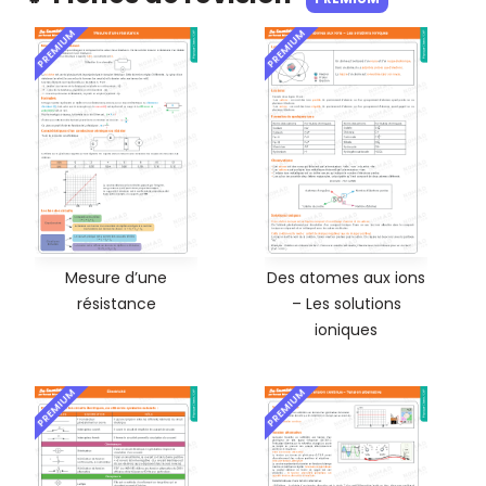
PREMIUM
PREMIUM
Mesure d’une
Des atomes aux ions
résistance
– Les solutions
ioniques
PREMIUM
PREMIUM