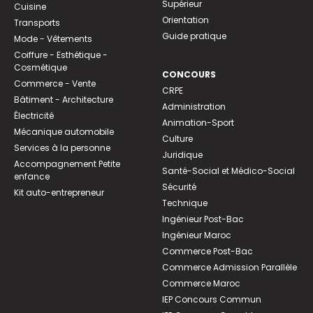
Supérieur
Cuisine
Orientation
Transports
Guide pratique
Mode - Vêtements
Coiffure - Esthétique -
Cosmétique
CONCOURS
Commerce - Vente
CRPE
Bâtiment - Architecture
Administration
Électricité
Animation-Sport
Mécanique automobile
Culture
Services à la personne
Juridique
Accompagnement Petite
Santé-Social et Médico-Social
enfance
Sécurité
Kit auto-entrepreneur
Technique
Ingénieur Post-Bac
Ingénieur Maroc
Commerce Post-Bac
Commerce Admission Parallèle
Commerce Maroc
IEP Concours Commun