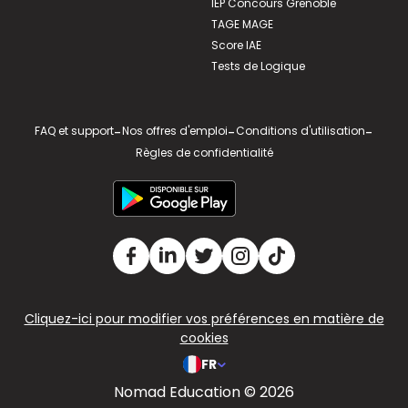
IEP Concours Grenoble
TAGE MAGE
Score IAE
Tests de Logique
FAQ et support
-
Nos offres d'emploi
-
Conditions d'utilisation
-
Règles de confidentialité
Cliquez-ici pour modifier vos préférences en matière de
cookies
FR
Nomad Education © 2026