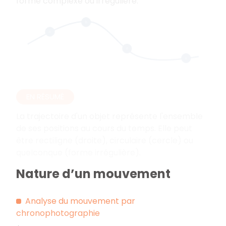
forme complexe ou irrégulière.
EN RÉSUMÉ
La trajectoire d'un objet représente l'ensemble
de ses positions au cours du temps. Elle peut
être rectiligne (droite), circulaire (cercle) ou
quelconque (forme irrégulière).
Nature d’un mouvement
Analyse du mouvement par
chronophotographie