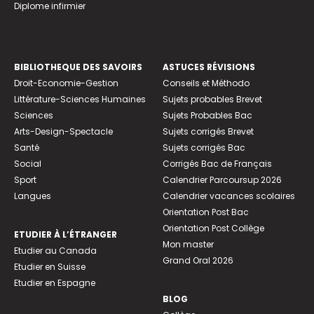
Diplome infirmier
BIBLIOTHEQUE DES SAVOIRS
ASTUCES RÉVISIONS
Droit-Economie-Gestion
Conseils et Méthodo
Littérature-Sciences Humaines
Sujets probables Brevet
Sciences
Sujets Probables Bac
Arts-Design-Spectacle
Sujets corrigés Brevet
Santé
Sujets corrigés Bac
Social
Corrigés Bac de Français
Sport
Calendrier Parcoursup 2026
Langues
Calendrier vacances scolaires
Orientation Post Bac
Orientation Post Collège
ETUDIER À L’ÉTRANGER
Mon master
Etudier au Canada
Grand Oral 2026
Etudier en Suisse
Etudier en Espagne
BLOG