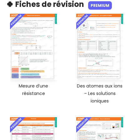
🍀 Fiches de révision
PREMIUM
PREMIUM
PREMIUM
Mesure d’une
Des atomes aux ions
résistance
– Les solutions
ioniques
PREMIUM
PREMIUM