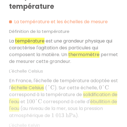
température
La température et les échelles de mesure
Définition de la température
La
température
est une grandeur physique qui
caractérise l'agitation des particules qui
composent la matière. Un
thermomètre
permet
de mesurer cette grandeur.
L'échelle Celsius
En France, l'échelle de température adoptée est
l'
échelle Celsius
. Sur cette échelle,
(
°
C
)
0
°
C
correspond à la température de
solidification de
l'eau
et
correspond à celle d'
ébullition de
100
°
C
l'eau
(au niveau de la mer, sous la pression
atmosphérique de
).
1
013
h
P
a
L'échelle Kelvin