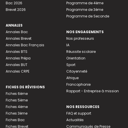
Bac 2026
Programme de 4ème
Brevet 2026
Programme de 3ème
Programme de Seconde
ANNALES
Annales Bac
NOS ENGAGEMENTS
Annales Brevet
Nos professeurs
Annales Bac Français
IA
Annales BTS
Réussite scolaire
Annales Prépa
Orientation
Annales BUT
Sport
Annales CRPE
Citoyenneté
Afrique
Francophonie
FICHES DE RÉVISIONS
Rapport - Entreprise à mission
Fiches 6ème
Fiches 5ème
Fiches 4ème
NOS RESSOURCES
Fiches 3ème
FAQ et support
Fiches Bac
Actualités
Fiches Brevet
Communiqués de Presse