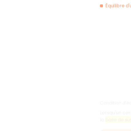
Équilibre d
Condition d'éq
Lorsqu'un corp
la
base de su