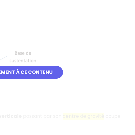
EMENT À CE CONTENU
verticale
passant par son
centre de gravité
coupe