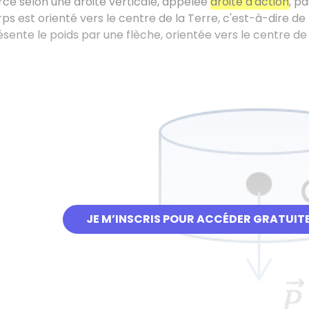
erce selon une droite verticale, appelée
droite d'action
, p
rps est orienté vers le centre de la Terre, c'est-à-dire de
ésente le poids par une flèche, orientée vers le centre de 
JE M’INSCRIS POUR ACCÉDER GRATUIT