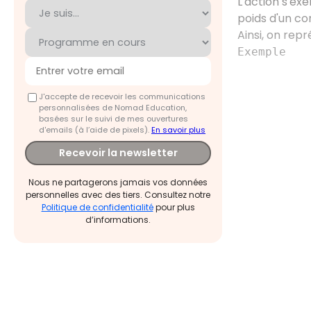
L'action s'ex
poids d'un co
Ainsi, on repr
Exemple
J'accepte de recevoir les communications
personnalisées de Nomad Education,
basées sur le suivi de mes ouvertures
d'emails (à l’aide de pixels).
En savoir plus
Recevoir la newsletter
Nous ne partagerons jamais vos données
personnelles avec des tiers. Consultez notre
Politique de confidentialité
pour plus
d’informations.