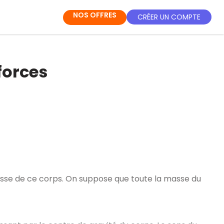
NOS OFFRES
CRÉER UN COMPTE
forces
 masse de ce corps. On suppose que toute la masse du