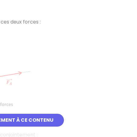
 ces deux forces :
EMENT À CE CONTENU
 conjointement :