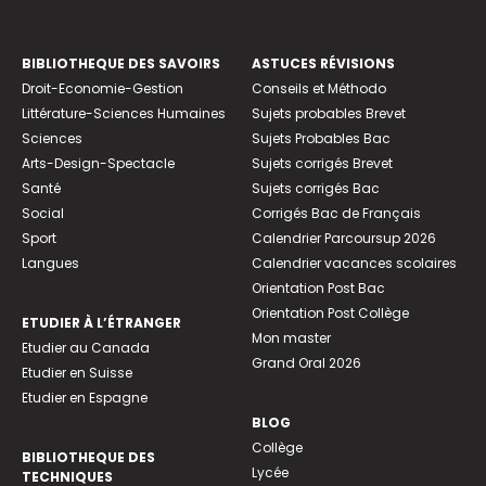
BIBLIOTHEQUE DES SAVOIRS
ASTUCES RÉVISIONS
Droit-Economie-Gestion
Conseils et Méthodo
Littérature-Sciences Humaines
Sujets probables Brevet
Sciences
Sujets Probables Bac
Arts-Design-Spectacle
Sujets corrigés Brevet
Santé
Sujets corrigés Bac
Social
Corrigés Bac de Français
Sport
Calendrier Parcoursup 2026
Langues
Calendrier vacances scolaires
Orientation Post Bac
Orientation Post Collège
ETUDIER À L’ÉTRANGER
Mon master
Etudier au Canada
Grand Oral 2026
Etudier en Suisse
Etudier en Espagne
BLOG
Collège
BIBLIOTHEQUE DES
Lycée
TECHNIQUES