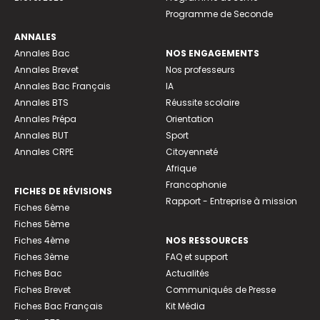
Programme de Seconde
ANNALES
Annales Bac
NOS ENGAGEMENTS
Annales Brevet
Nos professeurs
Annales Bac Français
IA
Annales BTS
Réussite scolaire
Annales Prépa
Orientation
Annales BUT
Sport
Annales CRPE
Citoyenneté
Afrique
Francophonie
FICHES DE RÉVISIONS
Rapport - Entreprise à mission
Fiches 6ème
Fiches 5ème
Fiches 4ème
NOS RESSOURCES
Fiches 3ème
FAQ et support
Fiches Bac
Actualités
Fiches Brevet
Communiqués de Presse
Fiches Bac Français
Kit Média