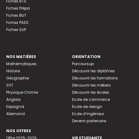
Fiches BTS
Fiches Prépa
Fiches BUT
Fiches PASS
Fiches SUP
NOS MATIÈRES
ORIENTATION
Mathématiques
Parcoursup
Histoire
Découvrir les diplômes
Géographie
Découvrir les formations
SVT
Découvrir les métiers
Physique Chimie
Découvrir les écoles
Anglais
Ecole de commerce
Espagnol
Ecole de design
Allemand
Ecole d’ingénieur
Devenir partenaire
NOS OFFRES
Offre 2025-2026
VIE ETUDIANTE