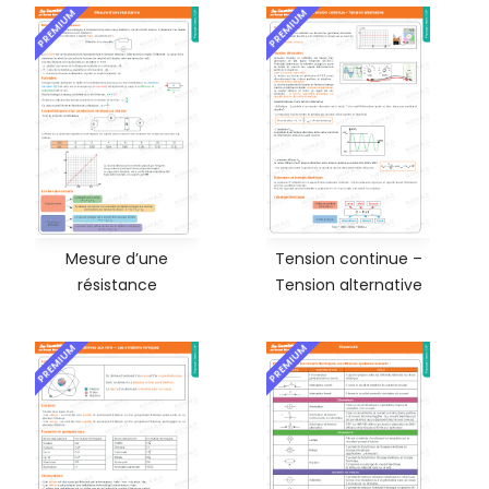
PREMIUM
PREMIUM
Mesure d’une
Tension continue –
résistance
Tension alternative
PREMIUM
PREMIUM