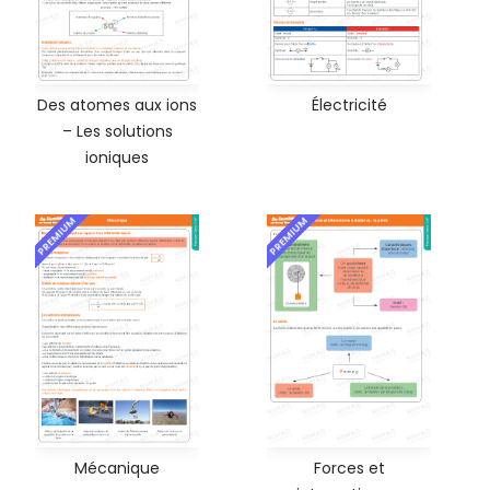
Des atomes aux ions
Électricité
– Les solutions
ioniques
PREMIUM
PREMIUM
Mécanique
Forces et