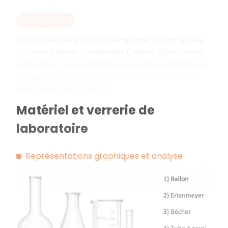
EN RÉSUMÉ
Une molécule est un assemblage d'atomes liés
par des liaisons covalentes (paires d'électrons
partagées). Elle possède une formule chimique
indiquant les atomes et leur nombre, et reste
électriquement neutre.
Matériel et verrerie de
laboratoire
Représentations graphiques et analyse