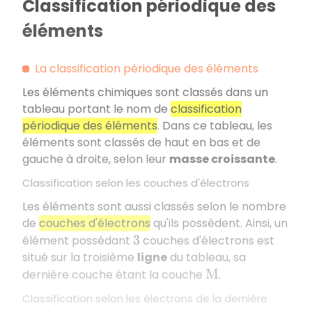
Classification périodique des
éléments
La classification périodique des éléments
Les éléments chimiques sont classés dans un
tableau portant le nom de
classification
périodique des éléments
. Dans ce tableau, les
éléments sont classés de haut en bas et de
gauche à droite, selon leur
masse croissante
.
Classification selon les couches d'électrons
Les éléments sont aussi classés selon le nombre
de
couches d'électrons
qu'ils possèdent. Ainsi, un
élément possédant
couches d'électrons est
3
situé sur la troisième
ligne
du tableau, sa
dernière couche étant la couche
.
M
Classification selon les électrons de la dernière