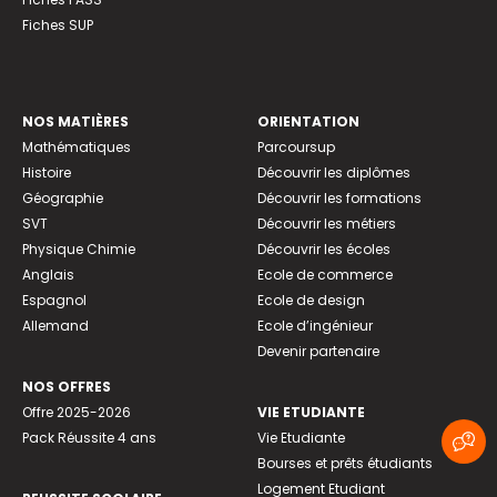
Fiches SUP
NOS MATIÈRES
ORIENTATION
Mathématiques
Parcoursup
Histoire
Découvrir les diplômes
Géographie
Découvrir les formations
SVT
Découvrir les métiers
Physique Chimie
Découvrir les écoles
Anglais
Ecole de commerce
Espagnol
Ecole de design
Allemand
Ecole d’ingénieur
Devenir partenaire
NOS OFFRES
Offre 2025-2026
VIE ETUDIANTE
Pack Réussite 4 ans
Vie Etudiante
Bourses et prêts étudiants
Logement Etudiant