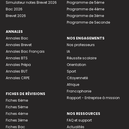
Simulateur notes Brevet 2026
Programme de 5ème
Bac 2026
Programme de 4ème
Brevet 2026
Programme de 3ème
Programme de Seconde
ANNALES
Annales Bac
NOS ENGAGEMENTS
Annales Brevet
Nos professeurs
Annales Bac Français
IA
Annales BTS
Réussite scolaire
Annales Prépa
Orientation
Annales BUT
Sport
Annales CRPE
Citoyenneté
Afrique
Francophonie
FICHES DE RÉVISIONS
Rapport - Entreprise à mission
Fiches 6ème
Fiches 5ème
Fiches 4ème
NOS RESSOURCES
Fiches 3ème
FAQ et support
Fiches Bac
Actualités