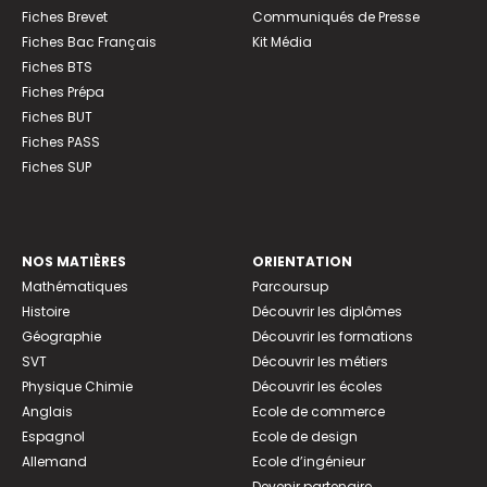
Fiches Brevet
Communiqués de Presse
Fiches Bac Français
Kit Média
Fiches BTS
Fiches Prépa
Fiches BUT
Fiches PASS
Fiches SUP
NOS MATIÈRES
ORIENTATION
Mathématiques
Parcoursup
Histoire
Découvrir les diplômes
Géographie
Découvrir les formations
SVT
Découvrir les métiers
Physique Chimie
Découvrir les écoles
Anglais
Ecole de commerce
Espagnol
Ecole de design
Allemand
Ecole d’ingénieur
Devenir partenaire