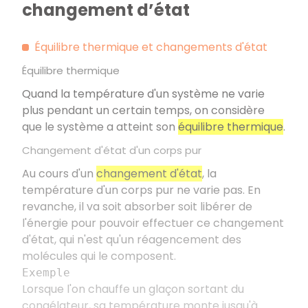
changement d’état
Équilibre thermique et changements d'état
Équilibre thermique
Quand la température d'un système ne varie
plus pendant un certain temps, on considère
que le système a atteint son
équilibre thermique
.
Changement d'état d'un corps pur
Au cours d'un
changement d'état
, la
température d'un corps pur ne varie pas. En
revanche, il va soit absorber soit libérer de
l'énergie pour pouvoir effectuer ce changement
d'état, qui n'est qu'un réagencement des
molécules qui le composent.
Exemple
Lorsque l'on chauffe un glaçon sortant du
congélateur, sa température monte jusqu'à