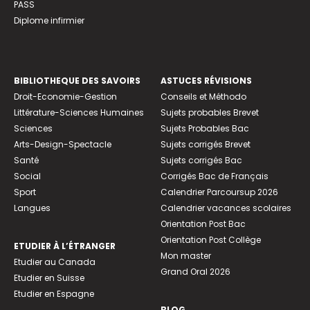
PASS
Diplome infirmier
BIBLIOTHEQUE DES SAVOIRS
ASTUCES RÉVISIONS
Droit-Economie-Gestion
Conseils et Méthodo
Littérature-Sciences Humaines
Sujets probables Brevet
Sciences
Sujets Probables Bac
Arts-Design-Spectacle
Sujets corrigés Brevet
Santé
Sujets corrigés Bac
Social
Corrigés Bac de Français
Sport
Calendrier Parcoursup 2026
Langues
Calendrier vacances scolaires
Orientation Post Bac
Orientation Post Collège
ETUDIER À L’ÉTRANGER
Mon master
Etudier au Canada
Grand Oral 2026
Etudier en Suisse
Etudier en Espagne
BLOG