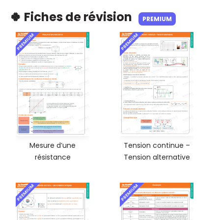
🍀 Fiches de révision
PREMIUM
PREMIUM
PREMIUM
Mesure d’une
Tension continue –
résistance
Tension alternative
PREMIUM
PREMIUM