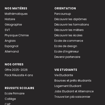
NOS MATIÈRES
ORIENTATION
Mathématiques
Parcoursup
Histoire
Découvrir les diplômes
Géographie
Découvrir les formations
SVT
Découvrir les métiers
Physique Chimie
Découvrir les écoles
Anglais
Ecole de commerce
Espagnol
Ecole de design
Allemand
Ecole d’ingénieur
Devenir partenaire
NOS OFFRES
Offre 2025-2026
VIE ETUDIANTE
Pack Réussite 4 ans
Vie Etudiante
Bourses et prêts étudiants
Logement Etudiant
REUSSITE SCOLAIRE
Jobs Etudiant et Alternance
Ecole Primaire
Trouve ton job saisonnier
Collège
CAP