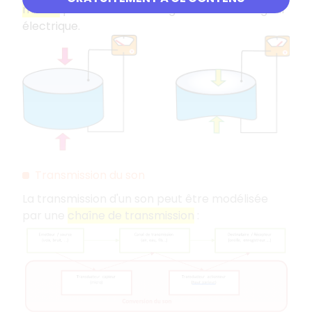
micros
pour convertir un signal sonore en signal
électrique.
Transmission du son
La transmission d'un son peut être modélisée
par une
chaîne de transmission
: