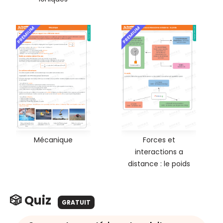
PREMIUM
PREMIUM
Mécanique
Forces et
interactions a
distance : le poids
🎲 Quiz
GRATUIT