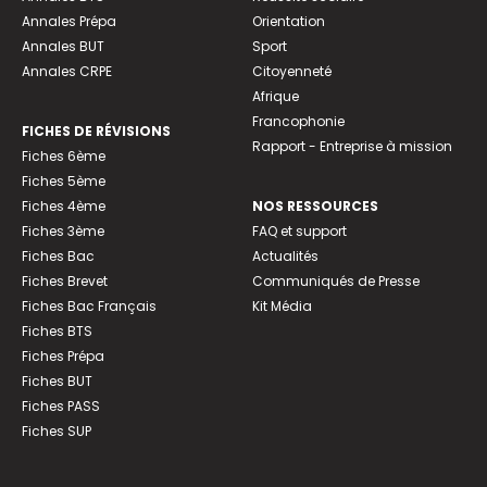
Annales Prépa
Orientation
Annales BUT
Sport
Annales CRPE
Citoyenneté
Afrique
Francophonie
FICHES DE RÉVISIONS
Rapport - Entreprise à mission
Fiches 6ème
Fiches 5ème
Fiches 4ème
NOS RESSOURCES
Fiches 3ème
FAQ et support
Fiches Bac
Actualités
Fiches Brevet
Communiqués de Presse
Fiches Bac Français
Kit Média
Fiches BTS
Fiches Prépa
Fiches BUT
Fiches PASS
Fiches SUP