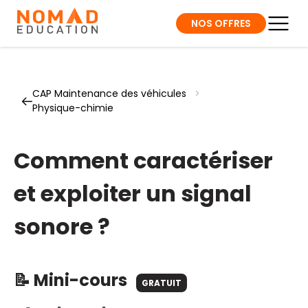
NOS OFFRES
CAP Maintenance des véhicules
>
Physique-chimie
Comment caractériser
et exploiter un signal
sonore ?
📝 Mini-cours
GRATUIT