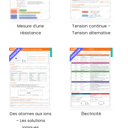
Mesure d’une
Tension continue –
résistance
Tension alternative
PREMIUM
PREMIUM
Des atomes aux ions
Électricité
– Les solutions
ioniques