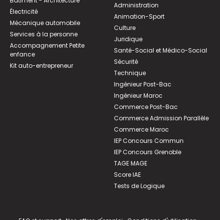
Bâtiment - Architecture
Administration
Électricité
Animation-Sport
Mécanique automobile
Culture
Services à la personne
Juridique
Accompagnement Petite
Santé-Social et Médico-Social
enfance
Sécurité
Kit auto-entrepreneur
Technique
Ingénieur Post-Bac
Ingénieur Maroc
Commerce Post-Bac
Commerce Admission Parallèle
Commerce Maroc
IEP Concours Commun
IEP Concours Grenoble
TAGE MAGE
Score IAE
Tests de Logique