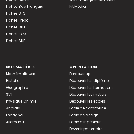
Fiches Bac Français
Kit Média
Fiches BTS
Fiches Prépa
Fiches BUT
Fiches PASS
Fiches SUP
NOS MATIÈRES
ORIENTATION
Mathématiques
Parcoursup
Histoire
Découvrir les diplômes
Géographie
Découvrir les formations
SVT
Découvrir les métiers
Physique Chimie
Découvrir les écoles
Anglais
Ecole de commerce
Espagnol
Ecole de design
Allemand
Ecole d’ingénieur
Devenir partenaire