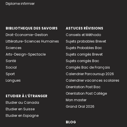
Diplome infirmier
BIBLIOTHEQUE DES SAVOIRS
ASTUCES RÉVISIONS
Droit-Economie-Gestion
Conseils et Méthodo
Littérature-Sciences Humaines
Sujets probables Brevet
Sciences
Sujets Probables Bac
Arts-Design-Spectacle
Sujets corrigés Brevet
Santé
Sujets corrigés Bac
Social
Corrigés Bac de Français
Sport
Calendrier Parcoursup 2026
Langues
Calendrier vacances scolaires
Orientation Post Bac
Orientation Post Collège
ETUDIER À L’ÉTRANGER
Mon master
Etudier au Canada
Grand Oral 2026
Etudier en Suisse
Etudier en Espagne
BLOG