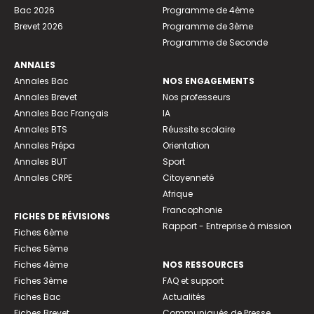
Bac 2026
Programme de 4ème
Brevet 2026
Programme de 3ème
Programme de Seconde
ANNALES
Annales Bac
NOS ENGAGEMENTS
Annales Brevet
Nos professeurs
Annales Bac Français
IA
Annales BTS
Réussite scolaire
Annales Prépa
Orientation
Annales BUT
Sport
Annales CRPE
Citoyenneté
Afrique
Francophonie
FICHES DE RÉVISIONS
Rapport - Entreprise à mission
Fiches 6ème
Fiches 5ème
Fiches 4ème
NOS RESSOURCES
Fiches 3ème
FAQ et support
Fiches Bac
Actualités
Fiches Brevet
Communiqués de Presse