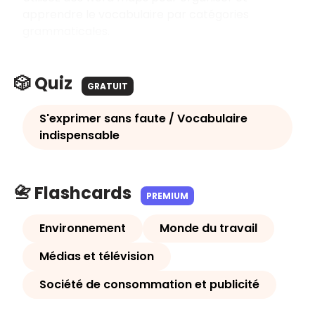
apprendre le vocabulaire par catégories
grammaticales.
🎲 Quiz
GRATUIT
S'exprimer sans faute / Vocabulaire
indispensable
📇 Flashcards
PREMIUM
Environnement
Monde du travail
Médias et télévision
Société de consommation et publicité