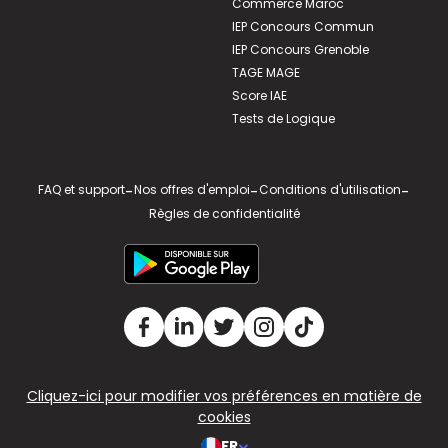
Commerce Maroc
IEP Concours Commun
IEP Concours Grenoble
TAGE MAGE
Score IAE
Tests de Logique
FAQ et support
-
Nos offres d'emploi
-
Conditions d'utilisation
-
Règles de confidentialité
Cliquez-ici pour modifier vos préférences en matière de
cookies
FR