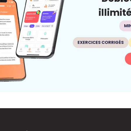
illimit
MI
EXERCICES CORRIGÉS