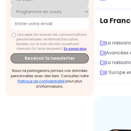
La Franc
J'accepte de recevoir les communications
personnalisées de Nomad Education,
La naissan
basées sur le suivi de mes ouvertures
d'emails (à l’aide de pixels).
En savoir plus
Avancées e
Recevoir la newsletter
La naissan
Nous ne partagerons jamais vos données
L’Europe e
personnelles avec des tiers. Consultez notre
Politique de confidentialité
pour plus
d’informations.