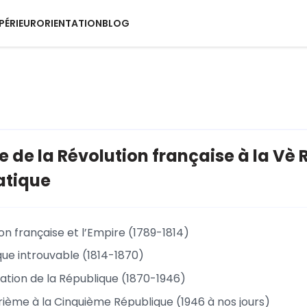
PÉRIEUR
ORIENTATION
BLOG
e de la Révolution française à la Vè 
tique
on française et l’Empire (1789-1814)
que introuvable (1814-1870)
dation de la République (1870-1946)
rième à la Cinquième République (1946 à nos jours)