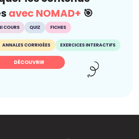
és
avec NOMAD+
🎯
NI COURS
QUIZ
FICHES
ANNALES CORRIGÉES
EXERCICES INTERACTIFS
DÉCOUVRIR