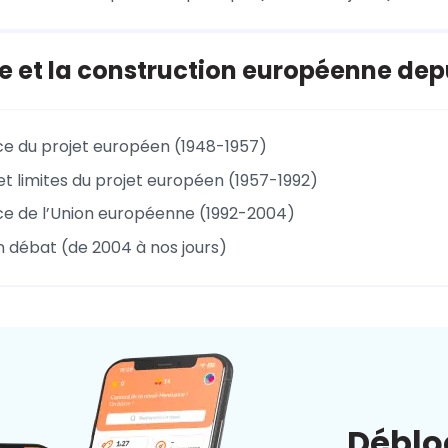
e et la construction européenne dep
ce du projet européen (1948-1957)
t limites du projet européen (1957-1992)
ce de l’Union européenne (1992-2004)
n débat (de 2004 à nos jours)
Déblo