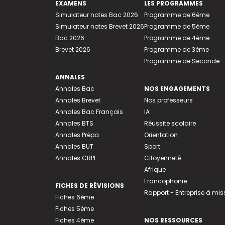
EXAMENS
LES PROGRAMMES
Simulateur notes Bac 2026
Programme de 6ème
Simulateur notes Brevet 2026
Programme de 5ème
Bac 2026
Programme de 4ème
Brevet 2026
Programme de 3ème
Programme de Seconde
ANNALES
Annales Bac
NOS ENGAGEMENTS
Annales Brevet
Nos professeurs
Annales Bac Français
IA
Annales BTS
Réussite scolaire
Annales Prépa
Orientation
Annales BUT
Sport
Annales CRPE
Citoyenneté
Afrique
Francophonie
FICHES DE RÉVISIONS
Rapport - Entreprise à mis
Fiches 6ème
Fiches 5ème
Fiches 4ème
NOS RESSOURCES