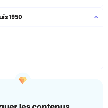
uis 1950
quer les contenus