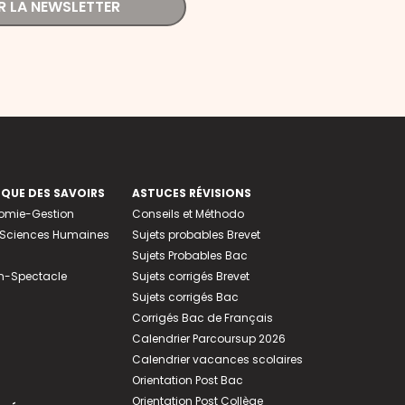
R LA NEWSLETTER
EQUE DES SAVOIRS
ASTUCES RÉVISIONS
nomie-Gestion
Conseils et Méthodo
e-Sciences Humaines
Sujets probables Brevet
Sujets Probables Bac
n-Spectacle
Sujets corrigés Brevet
Sujets corrigés Bac
Corrigés Bac de Français
Calendrier Parcoursup 2026
Calendrier vacances scolaires
Orientation Post Bac
Orientation Post Collège