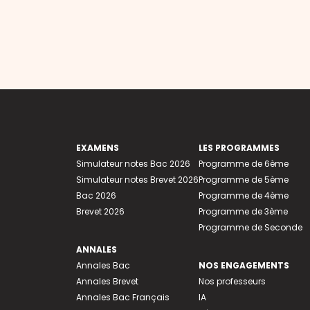
EXAMENS
LES PROGRAMMES
Simulateur notes Bac 2026
Programme de 6ème
Simulateur notes Brevet 2026
Programme de 5ème
Bac 2026
Programme de 4ème
Brevet 2026
Programme de 3ème
Programme de Seconde
ANNALES
Annales Bac
NOS ENGAGEMENTS
Annales Brevet
Nos professeurs
Annales Bac Français
IA