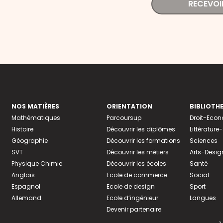
RECEVOI
NOS MATIÈRES
ORIENTATION
BIBLIOTH
Mathématiques
Parcoursup
Droit-Eco
Histoire
Découvrir les diplômes
Littératur
Géographie
Découvrir les formations
Sciences
SVT
Découvrir les métiers
Arts-Desig
Physique Chimie
Découvrir les écoles
Santé
Anglais
Ecole de commerce
Social
Espagnol
Ecole de design
Sport
Allemand
Ecole d’ingénieur
Langues
Devenir partenaire