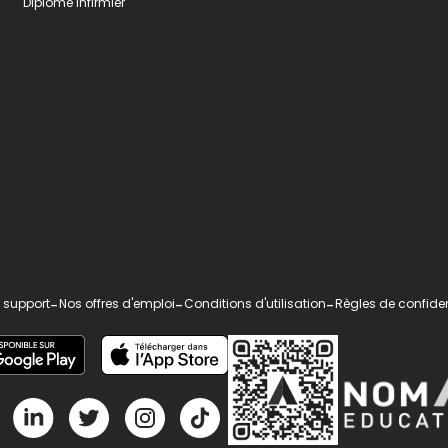
Diplome infirmier
 support
-
Nos offres d'emploi
-
Conditions d'utilisation
-
Règles de confiden