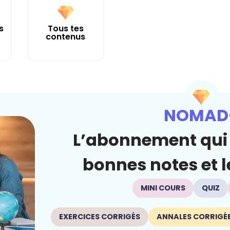
s
Tous tes
contenus
NOMAD
L’abonnement qui 
bonnes notes et le
MINI COURS
QUIZ
EXERCICES CORRIGÉS
ANNALES CORRIGÉ