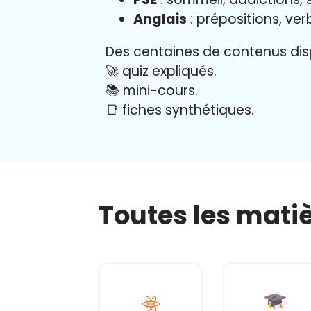
Anglais
: prépositions, ver
Des centaines de contenus disp
🚀 quiz expliqués.
📚 mini-cours.
📑 fiches synthétiques.
Toutes les mati