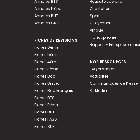
Annales BTS
Réussite scolaire
Annales Prépa
Orientation
Annales BUT
Sport
Annales CRPE
Citoyenneté
Afrique
Francophonie
FICHES DE RÉVISIONS
Rapport - Entreprise à mis
Fiches 6ème
Fiches 5ème
Fiches 4ème
NOS RESSOURCES
Fiches 3ème
FAQ et support
Fiches Bac
Actualités
Fiches Brevet
Communiqués de Presse
Fiches Bac Français
Kit Média
Fiches BTS
Fiches Prépa
Fiches BUT
Fiches PASS
Fiches SUP