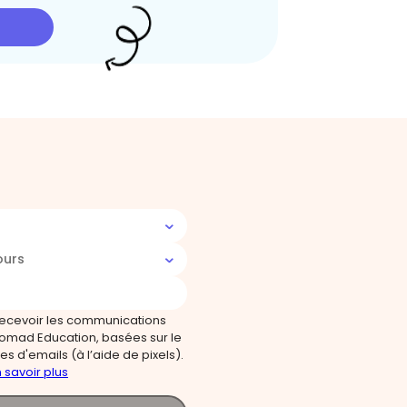
ours
recevoir les communications
omad Education, basées sur le
s d'emails (à l’aide de pixels).
 savoir plus