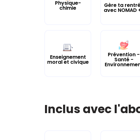
Physique-
Gère ta rentr
chimie
avec NOMAD +
Prévention -
Enseignement
Santé -
moral et civique
Environneme
Inclus avec l'a