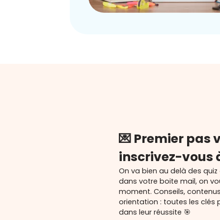
💌 Premier pas v
inscrivez-vous 
On va bien au delà des quiz
dans votre boite mail, on v
moment. Conseils, contenu
orientation : toutes les cl
dans leur réussite 🎯