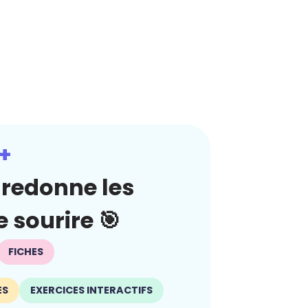
+
redonne les
 sourire 🎯
FICHES
ES
EXERCICES INTERACTIFS