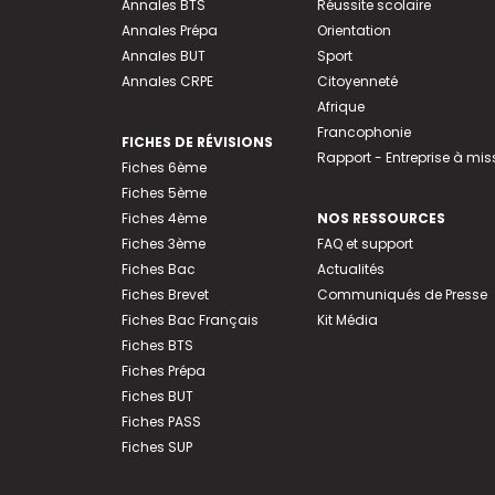
Annales BTS
Réussite scolaire
Annales Prépa
Orientation
Annales BUT
Sport
Annales CRPE
Citoyenneté
Afrique
Francophonie
FICHES DE RÉVISIONS
Rapport - Entreprise à mis
Fiches 6ème
Fiches 5ème
Fiches 4ème
NOS RESSOURCES
Fiches 3ème
FAQ et support
Fiches Bac
Actualités
Fiches Brevet
Communiqués de Presse
Fiches Bac Français
Kit Média
Fiches BTS
Fiches Prépa
Fiches BUT
Fiches PASS
Fiches SUP