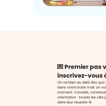
💌 Premier pas v
inscrivez-vous 
On va bien au delà des quiz
dans votre boite mail, on v
moment. Conseils, contenu
orientation : toutes les cl
dans leur réussite 🎯