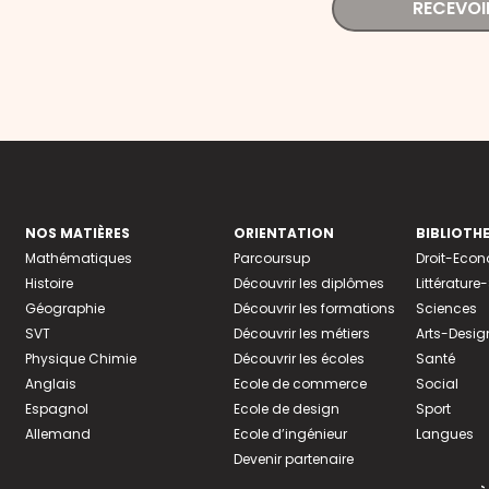
RECEVOI
NOS MATIÈRES
ORIENTATION
BIBLIOTH
Mathématiques
Parcoursup
Droit-Eco
Histoire
Découvrir les diplômes
Littératur
Géographie
Découvrir les formations
Sciences
SVT
Découvrir les métiers
Arts-Desig
Physique Chimie
Découvrir les écoles
Santé
Anglais
Ecole de commerce
Social
Espagnol
Ecole de design
Sport
Allemand
Ecole d’ingénieur
Langues
Devenir partenaire