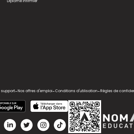
Diplome infirmier
 support
-
Nos offres d'emploi
-
Conditions d'utilisation
-
Règles de confiden