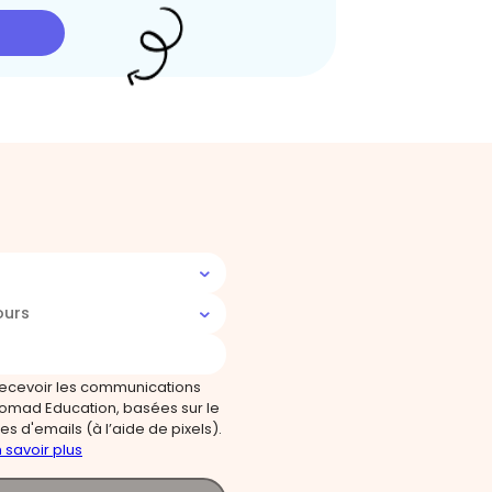
ours
recevoir les communications
omad Education, basées sur le
s d'emails (à l’aide de pixels).
 savoir plus