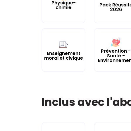
Physique-
Pack Réussit
chimie
2026
Prévention -
Enseignement
Santé -
moral et civique
Environneme
Inclus avec l'a