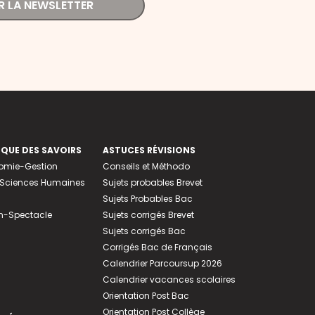
R LA NEWSLETTER
EQUE DES SAVOIRS
ASTUCES RÉVISIONS
nomie-Gestion
Conseils et Méthodo
e-Sciences Humaines
Sujets probables Brevet
Sujets Probables Bac
n-Spectacle
Sujets corrigés Brevet
Sujets corrigés Bac
Corrigés Bac de Français
Calendrier Parcoursup 2026
Calendrier vacances scolaires
Orientation Post Bac
Orientation Post Collège