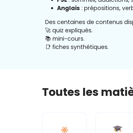
Anglais
: prépositions, ver
Des centaines de contenus disp
🚀 quiz expliqués.
📚 mini-cours.
📑 fiches synthétiques.
Toutes les mati