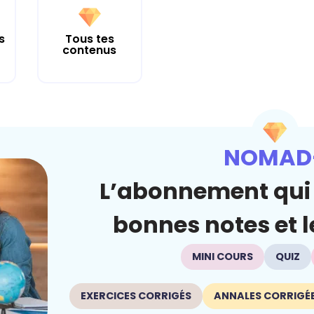
s
Tous tes
contenus
NOMAD
L’abonnement qui 
bonnes notes et le
MINI COURS
QUIZ
EXERCICES CORRIGÉS
ANNALES CORRIGÉ