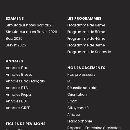
EXAMENS
LES PROGRAMMES
Simulateur notes Bac 2026
Programme de 6ème
Simulateur notes Brevet 2026
Programme de 5ème
Bac 2026
Programme de 4ème
Brevet 2026
Programme de 3ème
Programme de Seconde
ANNALES
Annales Bac
NOS ENGAGEMENTS
Annales Brevet
Nos professeurs
Annales Bac Français
IA
Annales BTS
Réussite scolaire
Annales Prépa
Orientation
Annales BUT
Sport
Annales CRPE
Citoyenneté
Afrique
Francophonie
FICHES DE RÉVISIONS
Rapport - Entreprise à mission