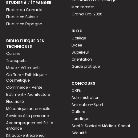
ETUDIER À L’ÉTRANGER
Mon master
Etudier au Canada
Grand Oral 2026
Etudier en Suisse
Etudier en Espagne
BLOG
Collège
BIBLIOTHEQUE DES
Lycée
TECHNIQUES
Supérieur
Cuisine
Orientation
Transports
Guide pratique
Mode - Vêtements
Coiffure - Esthétique -
Cosmétique
CONCOURS
Commerce - Vente
CRPE
Bâtiment - Architecture
Administration
Électricité
Animation-Sport
Mécanique automobile
Culture
Services à la personne
Juridique
Accompagnement Petite
Santé-Social et Médico-Social
enfance
Sécurité
Kit auto-entrepreneur