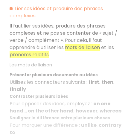
Lier ses idées et produire des phrases
complexes
Il faut lier ses idées, produire des phrases
complexes et ne pas se contenter de « sujet /
verbe / complément ». Pour cela, il faut
apprendre à utiliser les
mots de liaison
et les
pronoms relatifs
.
Les mots de liaison
Présenter plusieurs documents ou idées
Utilisez les connecteurs suivants :
first
,
then
,
finally
Contraster plusieurs idées
Pour opposer des idées, employez :
on one
hand... on the other hand
,
however
,
whereas
Souligner la différence entre plusieurs choses
Pour marquer une différence :
unlike
,
contrary
to