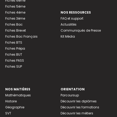
Fiches 6ème
Fiches 5ème
Fiches 4ème
NOS RESSOURCES
Fiches 3ème
FAQ et support
Fiches Bac
Actualités
Fiches Brevet
Communiqués de Presse
Fiches Bac Français
Kit Média
Fiches BTS
Fiches Prépa
Fiches BUT
Fiches PASS
Fiches SUP
NOS MATIÈRES
ORIENTATION
Mathématiques
Parcoursup
Histoire
Découvrir les diplômes
Géographie
Découvrir les formations
SVT
Découvrir les métiers