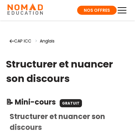
NOS OFFRES
CAP ICC
>
Anglais
Structurer et nuancer
son discours
📝 Mini-cours
GRATUIT
Structurer et nuancer son
discours