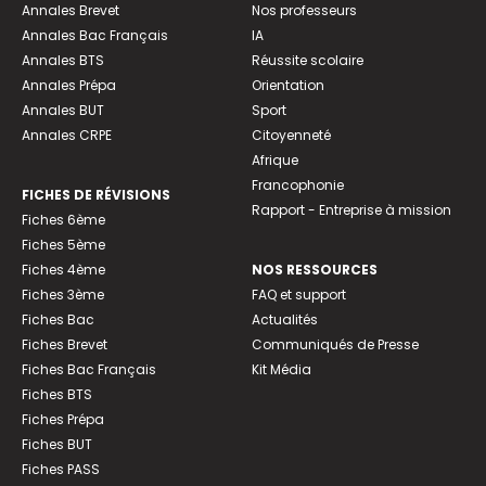
Annales Brevet
Nos professeurs
Annales Bac Français
IA
Annales BTS
Réussite scolaire
Annales Prépa
Orientation
Annales BUT
Sport
Annales CRPE
Citoyenneté
Afrique
Francophonie
FICHES DE RÉVISIONS
Rapport - Entreprise à mission
Fiches 6ème
Fiches 5ème
Fiches 4ème
NOS RESSOURCES
Fiches 3ème
FAQ et support
Fiches Bac
Actualités
Fiches Brevet
Communiqués de Presse
Fiches Bac Français
Kit Média
Fiches BTS
Fiches Prépa
Fiches BUT
Fiches PASS