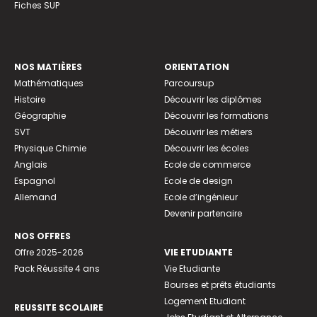
Fiches SUP
NOS MATIÈRES
ORIENTATION
Mathématiques
Parcoursup
Histoire
Découvrir les diplômes
Géographie
Découvrir les formations
SVT
Découvrir les métiers
Physique Chimie
Découvrir les écoles
Anglais
Ecole de commerce
Espagnol
Ecole de design
Allemand
Ecole d’ingénieur
Devenir partenaire
NOS OFFRES
Offre 2025-2026
VIE ETUDIANTE
Pack Réussite 4 ans
Vie Etudiante
Bourses et prêts étudiants
Logement Etudiant
REUSSITE SCOLAIRE