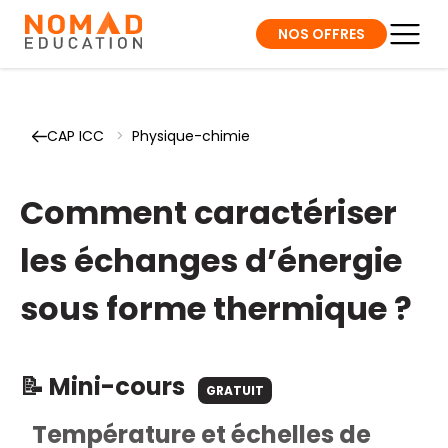
NOS OFFRES
CAP ICC
>
Physique-chimie
Comment caractériser
les échanges d’énergie
sous forme thermique ?
📝 Mini-cours
GRATUIT
Température et échelles de