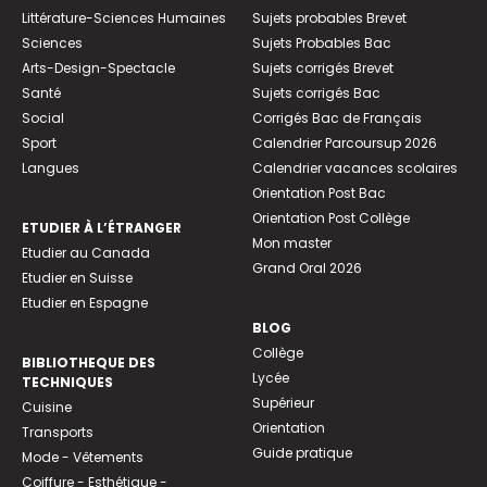
Littérature-Sciences Humaines
Sujets probables Brevet
Sciences
Sujets Probables Bac
Arts-Design-Spectacle
Sujets corrigés Brevet
Santé
Sujets corrigés Bac
Social
Corrigés Bac de Français
Sport
Calendrier Parcoursup 2026
Langues
Calendrier vacances scolaires
Orientation Post Bac
Orientation Post Collège
ETUDIER À L’ÉTRANGER
Mon master
Etudier au Canada
Grand Oral 2026
Etudier en Suisse
Etudier en Espagne
BLOG
Collège
BIBLIOTHEQUE DES
Lycée
TECHNIQUES
Supérieur
Cuisine
Orientation
Transports
Guide pratique
Mode - Vêtements
Coiffure - Esthétique -