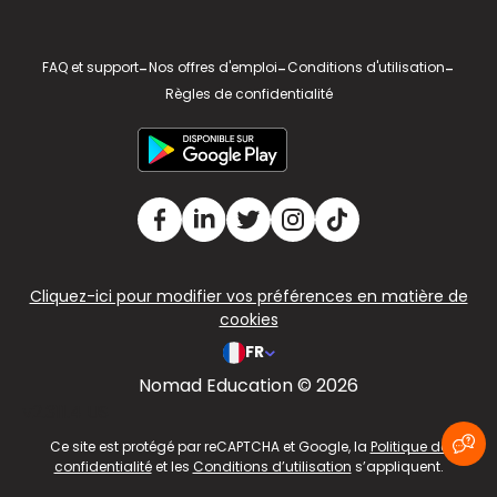
FAQ et support
-
Nos offres d'emploi
-
Conditions d'utilisation
-
Règles de confidentialité
Cliquez-ici pour modifier vos préférences en matière de
cookies
FR
Nomad Education © 2026
v2.311.4 US
Ce site est protégé par reCAPTCHA et Google, la
Politique de
confidentialité
et les
Conditions d’utilisation
s’appliquent.