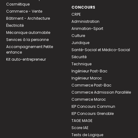
Cosmétique
CONCOURS
Commerce - Vente
CRPE
Bâtiment - Architecture
Administration
Électricité
Animation-Sport
Mécanique automobile
Culture
Services à la personne
Juridique
Accompagnement Petite
Santé-Social et Médico-Social
enfance
Sécurité
Kit auto-entrepreneur
Technique
Ingénieur Post-Bac
Ingénieur Maroc
Commerce Post-Bac
Commerce Admission Parallèle
Commerce Maroc
IEP Concours Commun
IEP Concours Grenoble
TAGE MAGE
Score IAE
Tests de Logique