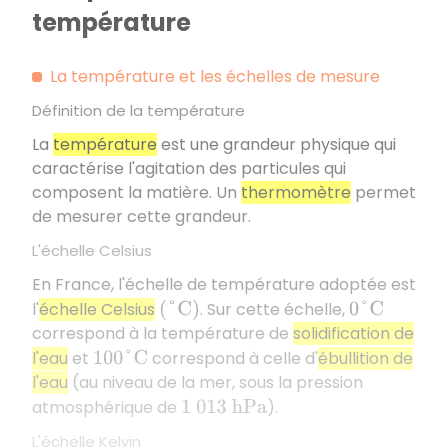
température
La température et les échelles de mesure
Définition de la température
La
température
est une grandeur physique qui
caractérise l'agitation des particules qui
composent la matière. Un
thermomètre
permet
de mesurer cette grandeur.
L'échelle Celsius
En France, l'échelle de température adoptée est
l'
échelle Celsius
. Sur cette échelle,
(
°
C
)
0
°
C
correspond à la température de
solidification de
l'eau
et
correspond à celle d'
ébullition de
100
°
C
l'eau
(au niveau de la mer, sous la pression
atmosphérique de
).
1
013
h
P
a
L'échelle Kelvin