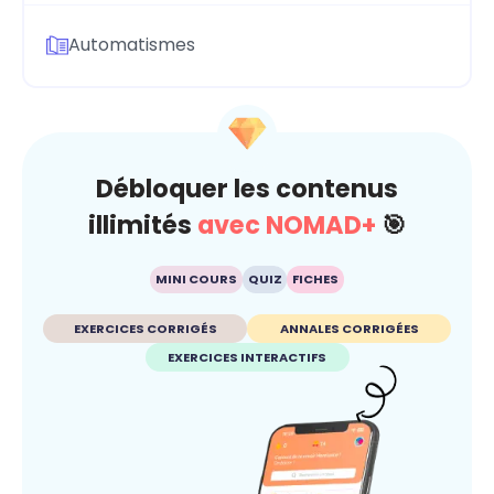
Automatismes
Débloquer les contenus
illimités
avec NOMAD+
🎯
MINI COURS
QUIZ
FICHES
EXERCICES CORRIGÉS
ANNALES CORRIGÉES
EXERCICES INTERACTIFS