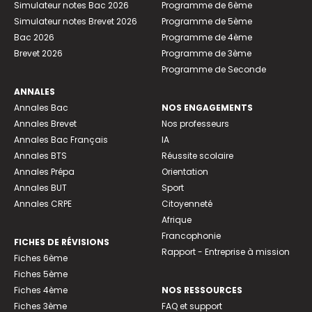
Simulateur notes Bac 2026
Programme de 6ème
Simulateur notes Brevet 2026
Programme de 5ème
Bac 2026
Programme de 4ème
Brevet 2026
Programme de 3ème
Programme de Seconde
ANNALES
Annales Bac
NOS ENGAGEMENTS
Annales Brevet
Nos professeurs
Annales Bac Français
IA
Annales BTS
Réussite scolaire
Annales Prépa
Orientation
Annales BUT
Sport
Annales CRPE
Citoyenneté
Afrique
Francophonie
FICHES DE RÉVISIONS
Rapport - Entreprise à mission
Fiches 6ème
Fiches 5ème
Fiches 4ème
NOS RESSOURCES
Fiches 3ème
FAQ et support