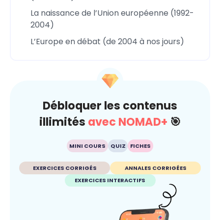
La naissance de l’Union européenne (1992-
2004)
L’Europe en débat (de 2004 à nos jours)
Débloquer les contenus
illimités
avec NOMAD+
🎯
MINI COURS
QUIZ
FICHES
EXERCICES CORRIGÉS
ANNALES CORRIGÉES
EXERCICES INTERACTIFS