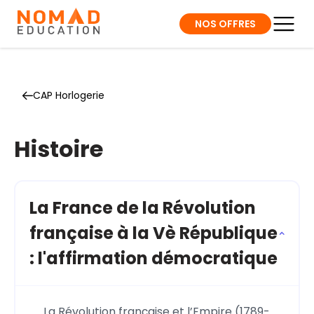
NOS OFFRES
CAP Horlogerie
Histoire
La France de la Révolution
française à la Vè République
: l'affirmation démocratique
La Révolution française et l’Empire (1789-