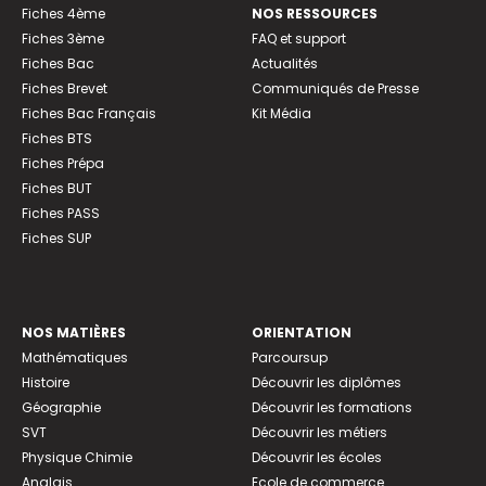
Fiches 4ème
NOS RESSOURCES
Fiches 3ème
FAQ et support
Fiches Bac
Actualités
Fiches Brevet
Communiqués de Presse
Fiches Bac Français
Kit Média
Fiches BTS
Fiches Prépa
Fiches BUT
Fiches PASS
Fiches SUP
NOS MATIÈRES
ORIENTATION
Mathématiques
Parcoursup
Histoire
Découvrir les diplômes
Géographie
Découvrir les formations
SVT
Découvrir les métiers
Physique Chimie
Découvrir les écoles
Anglais
Ecole de commerce