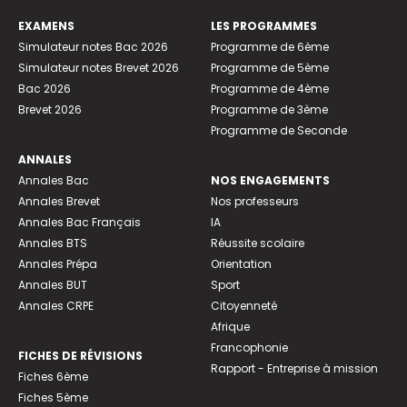
EXAMENS
LES PROGRAMMES
Simulateur notes Bac 2026
Programme de 6ème
Simulateur notes Brevet 2026
Programme de 5ème
Bac 2026
Programme de 4ème
Brevet 2026
Programme de 3ème
Programme de Seconde
ANNALES
Annales Bac
NOS ENGAGEMENTS
Annales Brevet
Nos professeurs
Annales Bac Français
IA
Annales BTS
Réussite scolaire
Annales Prépa
Orientation
Annales BUT
Sport
Annales CRPE
Citoyenneté
Afrique
Francophonie
FICHES DE RÉVISIONS
Rapport - Entreprise à mission
Fiches 6ème
Fiches 5ème