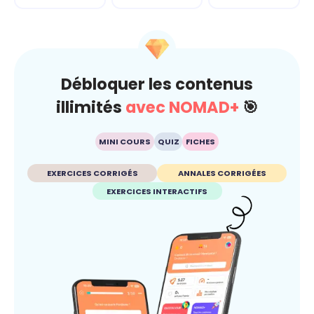
Débloquer les contenus
illimités
avec NOMAD+
🎯
MINI COURS
QUIZ
FICHES
EXERCICES CORRIGÉS
ANNALES CORRIGÉES
EXERCICES INTERACTIFS