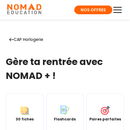
NOS OFFRES
CAP Horlogerie
Gère ta rentrée avec
NOMAD + !
30 fiches
Flashcards
Paires parfaites