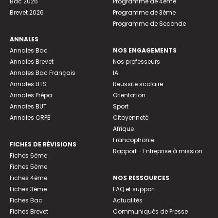
Bac 2026
Programme de 4ème
Brevet 2026
Programme de 3ème
Programme de Seconde
ANNALES
Annales Bac
NOS ENGAGEMENTS
Annales Brevet
Nos professeurs
Annales Bac Français
IA
Annales BTS
Réussite scolaire
Annales Prépa
Orientation
Annales BUT
Sport
Annales CRPE
Citoyenneté
Afrique
Francophonie
FICHES DE RÉVISIONS
Rapport - Entreprise à mission
Fiches 6ème
Fiches 5ème
Fiches 4ème
NOS RESSOURCES
Fiches 3ème
FAQ et support
Fiches Bac
Actualités
Fiches Brevet
Communiqués de Presse