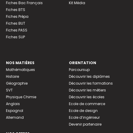
Fiches Bac Français
Kit Média
Fiches BTS
Fiches Prépa
Fiches BUT
Fiches PASS
Fiches SUP
NOS MATIÈRES
ORIENTATION
Mathématiques
Parcoursup
Histoire
Découvrir les diplômes
Géographie
Découvrir les formations
SVT
Découvrir les métiers
Physique Chimie
Découvrir les écoles
Anglais
Ecole de commerce
Espagnol
Ecole de design
Allemand
Ecole d’ingénieur
Devenir partenaire