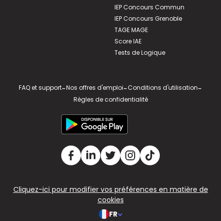
IEP Concours Commun
IEP Concours Grenoble
TAGE MAGE
Score IAE
Tests de Logique
FAQ et support
-
Nos offres d'emploi
-
Conditions d'utilisation
-
Règles de confidentialité
Cliquez-ici pour modifier vos préférences en matière de
cookies
FR