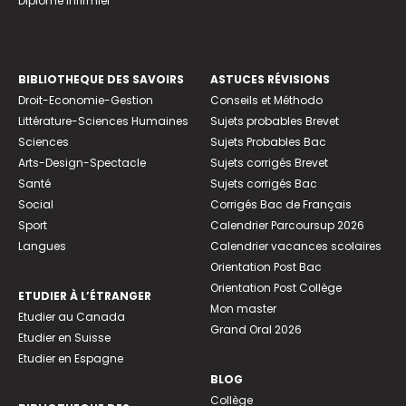
Diplome infirmier
BIBLIOTHEQUE DES SAVOIRS
ASTUCES RÉVISIONS
Droit-Economie-Gestion
Conseils et Méthodo
Littérature-Sciences Humaines
Sujets probables Brevet
Sciences
Sujets Probables Bac
Arts-Design-Spectacle
Sujets corrigés Brevet
Santé
Sujets corrigés Bac
Social
Corrigés Bac de Français
Sport
Calendrier Parcoursup 2026
Langues
Calendrier vacances scolaires
Orientation Post Bac
Orientation Post Collège
ETUDIER À L’ÉTRANGER
Mon master
Etudier au Canada
Grand Oral 2026
Etudier en Suisse
Etudier en Espagne
BLOG
Collège