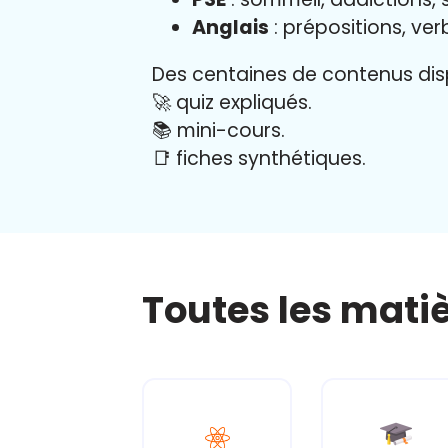
Anglais
: prépositions, ver
Des centaines de contenus disp
🚀 quiz expliqués.
📚 mini-cours.
📑 fiches synthétiques.
Toutes les mati