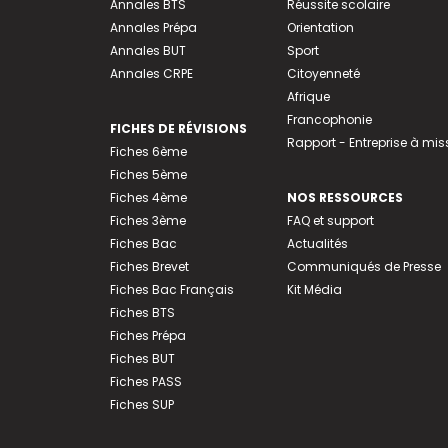
Annales BTS
Réussite scolaire
Annales Prépa
Orientation
Annales BUT
Sport
Annales CRPE
Citoyenneté
Afrique
Francophonie
FICHES DE RÉVISIONS
Rapport - Entreprise à mis
Fiches 6ème
Fiches 5ème
Fiches 4ème
NOS RESSOURCES
Fiches 3ème
FAQ et support
Fiches Bac
Actualités
Fiches Brevet
Communiqués de Presse
Fiches Bac Français
Kit Média
Fiches BTS
Fiches Prépa
Fiches BUT
Fiches PASS
Fiches SUP