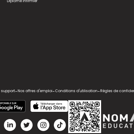
Diplome infirmier
 support
-
Nos offres d'emploi
-
Conditions d'utilisation
-
Règles de confiden