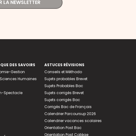
R LA NEWSLETTER
EQUE DES SAVOIRS
ASTUCES RÉVISIONS
nomie-Gestion
Conseils et Méthodo
e-Sciences Humaines
Sujets probables Brevet
Sujets Probables Bac
n-Spectacle
Sujets corrigés Brevet
Sujets corrigés Bac
Corrigés Bac de Français
Calendrier Parcoursup 2026
Calendrier vacances scolaires
Orientation Post Bac
Orientation Post Collège