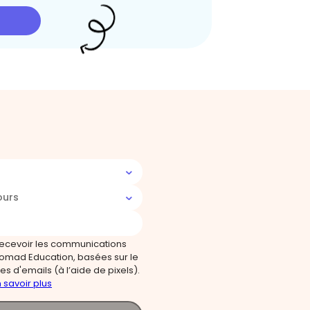
ours
recevoir les communications
omad Education, basées sur le
s d'emails (à l’aide de pixels).
 savoir plus