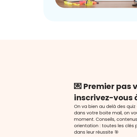
💌 Premier pas v
inscrivez-vous 
On va bien au delà des quiz
dans votre boite mail, on v
moment. Conseils, contenu
orientation : toutes les cl
dans leur réussite 🎯