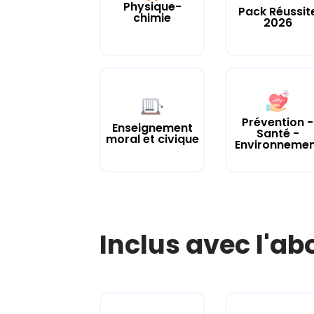
Physique-
Pack Réussit
chimie
2026
Prévention -
Enseignement
Santé -
moral et civique
Environneme
Inclus avec l'a