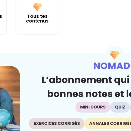
s
Tous tes
contenus
NOMAD
L’abonnement qui 
bonnes notes et le
MINI COURS
QUIZ
EXERCICES CORRIGÉS
ANNALES CORRIGÉ