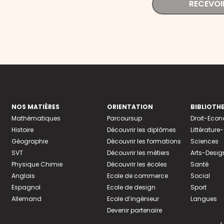
RECEVOI
NOS MATIÈRES
ORIENTATION
BIBLIOTH
Mathématiques
Parcoursup
Droit-Eco
Histoire
Découvrir les diplômes
Littératur
Géographie
Découvrir les formations
Sciences
SVT
Découvrir les métiers
Arts-Desig
Physique Chimie
Découvrir les écoles
Santé
Anglais
Ecole de commerce
Social
Espagnol
Ecole de design
Sport
Allemand
Ecole d’ingénieur
Langues
Devenir partenaire