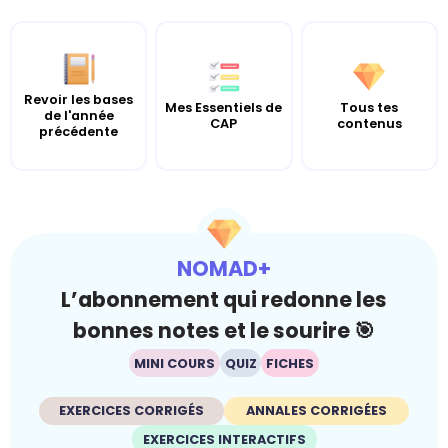
Revoir les bases
Mes Essentiels de
Tous tes
de l'année
CAP
contenus
précédente
NOMAD+
L’abonnement qui redonne les
bonnes notes et le sourire 🎯
MINI COURS
QUIZ
FICHES
EXERCICES CORRIGÉS
ANNALES CORRIGÉES
EXERCICES INTERACTIFS