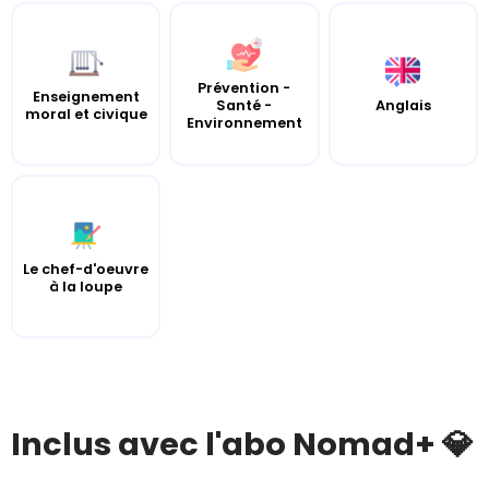
Prévention -
Enseignement
Santé -
Anglais
moral et civique
Environnement
Le chef-d'oeuvre
à la loupe
Inclus avec l'abo Nomad+ 💎