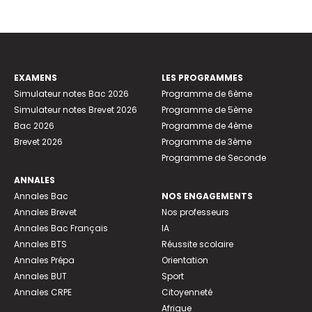
EXAMENS
LES PROGRAMMES
Simulateur notes Bac 2026
Programme de 6ème
Simulateur notes Brevet 2026
Programme de 5ème
Bac 2026
Programme de 4ème
Brevet 2026
Programme de 3ème
Programme de Seconde
ANNALES
Annales Bac
NOS ENGAGEMENTS
Annales Brevet
Nos professeurs
Annales Bac Français
IA
Annales BTS
Réussite scolaire
Annales Prépa
Orientation
Annales BUT
Sport
Annales CRPE
Citoyenneté
Afrique