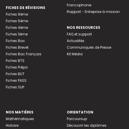
Francophonie
FICHES DE RÉVISIONS
Rapport - Entreprise à mission
Fiches 6ème
Fiches 5ème
Fiches 4ème
NOS RESSOURCES
Fiches 3ème
FAQ et support
Fiches Bac
Actualités
Fiches Brevet
Communiqués de Presse
Fiches Bac Français
Kit Média
Fiches BTS
Fiches Prépa
Fiches BUT
Fiches PASS
Fiches SUP
NOS MATIÈRES
ORIENTATION
Mathématiques
Parcoursup
Histoire
Découvrir les diplômes