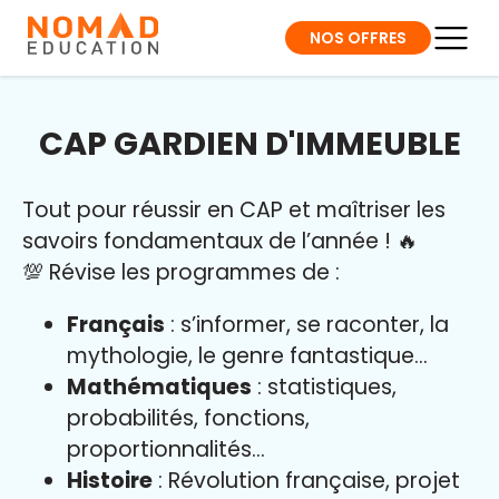
NOS OFFRES
CAP GARDIEN D'IMMEUBLE
Tout pour réussir en CAP et maîtriser l
es
savoirs fondamentaux de l’année
!
🔥
💯 Révise les programmes de :
Français
: s’informer, se raconter, la
mythologie, le genre fantastique…
Mathématiques
: statistiques,
probabilités, fonctions,
proportionnalités…
Histoire
: Révolution française, projet