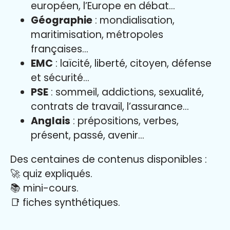
européen, l’Europe en débat…
Géographie
: mondialisation,
maritimisation, métropoles
françaises…
EMC
: laïcité, liberté, citoyen, défense
et sécurité…
PSE
: sommeil, addictions, sexualité,
contrats de travail, l’assurance…
Anglais
: prépositions, verbes,
présent, passé, avenir…
Des centaines de contenus disponibles :
🚀 quiz expliqués.
📚 mini-cours.
📑 fiches synthétiques.