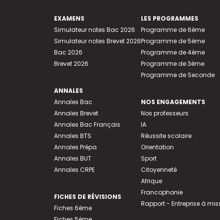
EXAMENS
LES PROGRAMMES
Simulateur notes Bac 2026
Programme de 6ème
Simulateur notes Brevet 2026
Programme de 5ème
Bac 2026
Programme de 4ème
Brevet 2026
Programme de 3ème
Programme de Seconde
ANNALES
Annales Bac
NOS ENGAGEMENTS
Annales Brevet
Nos professeurs
Annales Bac Français
IA
Annales BTS
Réussite scolaire
Annales Prépa
Orientation
Annales BUT
Sport
Annales CRPE
Citoyenneté
Afrique
Francophonie
FICHES DE RÉVISIONS
Rapport - Entreprise à mis
Fiches 6ème
Fiches 5ème