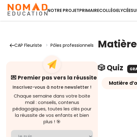
NOTRE PROJET
PRIMAIRE
COLLÈGE
LYCÉE
SU
Matière
CAP Fleuriste
>
Pôles professionnels
🎲 Quiz
GR
💌 Premier pas vers la réussite
Matière d’
Inscrivez-vous à notre newsletter !
Chaque semaine dans votre boite
mail : conseils, contenus
pédagogiques, toutes les clés pour
la réussite de vos enfants et bien
plus ! 🎯