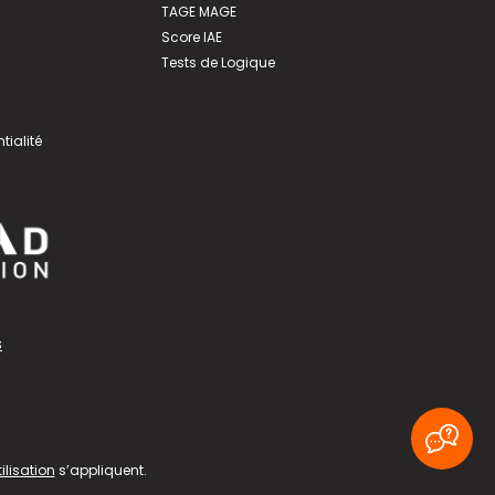
TAGE MAGE
Score IAE
Tests de Logique
tialité
s
ilisation
s’appliquent.