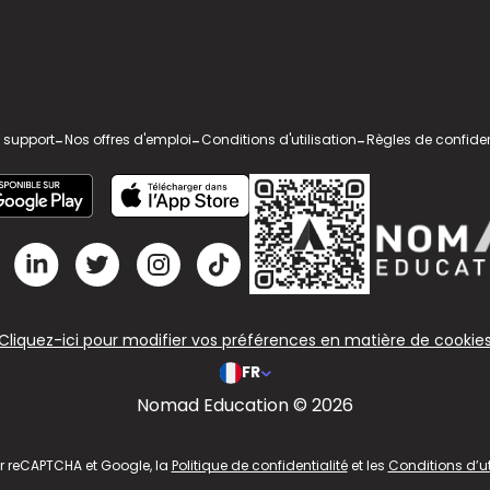
 support
-
Nos offres d'emploi
-
Conditions d'utilisation
-
Règles de confiden
Cliquez-ici pour modifier vos préférences en matière de cookie
FR
Nomad Education © 2026
ar reCAPTCHA et Google, la
Politique de confidentialité
et les
Conditions d’ut