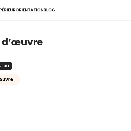
PÉRIEUR
ORIENTATION
BLOG
 d’œuvre
ATUIT
œuvre