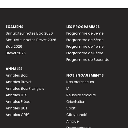
EXAMENS
LES PROGRAMMES
Simulateur notes Bac 2026
Programme de 6ème
Simulateur notes Brevet 2026
Programme de 5ème
Bac 2026
Programme de 4ème
Brevet 2026
Programme de 3ème
Programme de Seconde
ANNALES
Annales Bac
NOS ENGAGEMENTS
Annales Brevet
Nos professeurs
Annales Bac Français
IA
Annales BTS
Réussite scolaire
Annales Prépa
Orientation
Annales BUT
Sport
Annales CRPE
Citoyenneté
Afrique
Francophonie