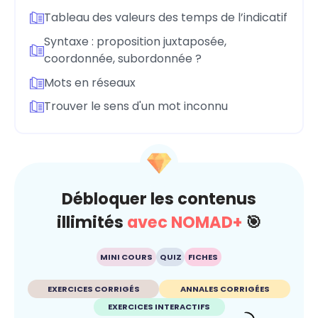
Tableau des valeurs des temps de l’indicatif
Syntaxe : proposition juxtaposée,
coordonnée, subordonnée ?
Mots en réseaux
Trouver le sens d'un mot inconnu
Débloquer les contenus
illimités
avec NOMAD+
🎯
MINI COURS
QUIZ
FICHES
EXERCICES CORRIGÉS
ANNALES CORRIGÉES
EXERCICES INTERACTIFS