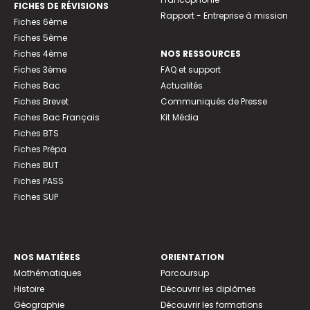
FICHES DE RÉVISIONS
Rapport - Entreprise à mission
Fiches 6ème
Fiches 5ème
Fiches 4ème
NOS RESSOURCES
Fiches 3ème
FAQ et support
Fiches Bac
Actualités
Fiches Brevet
Communiqués de Presse
Fiches Bac Français
Kit Média
Fiches BTS
Fiches Prépa
Fiches BUT
Fiches PASS
Fiches SUP
NOS MATIÈRES
ORIENTATION
Mathématiques
Parcoursup
Histoire
Découvrir les diplômes
Géographie
Découvrir les formations