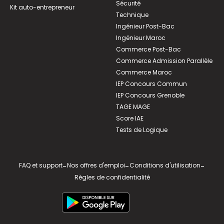
Sécurité
Kit auto-entrepreneur
Technique
Ingénieur Post-Bac
Ingénieur Maroc
Commerce Post-Bac
Commerce Admission Parallèle
Commerce Maroc
IEP Concours Commun
IEP Concours Grenoble
TAGE MAGE
Score IAE
Tests de Logique
FAQ et support
-
Nos offres d'emploi
-
Conditions d'utilisation
-
Règles de confidentialité