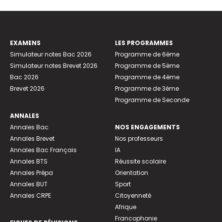
EXAMENS
LES PROGRAMMES
Simulateur notes Bac 2026
Programme de 6ème
Simulateur notes Brevet 2026
Programme de 5ème
Bac 2026
Programme de 4ème
Brevet 2026
Programme de 3ème
Programme de Seconde
ANNALES
Annales Bac
NOS ENGAGEMENTS
Annales Brevet
Nos professeurs
Annales Bac Français
IA
Annales BTS
Réussite scolaire
Annales Prépa
Orientation
Annales BUT
Sport
Annales CRPE
Citoyenneté
Afrique
Francophonie