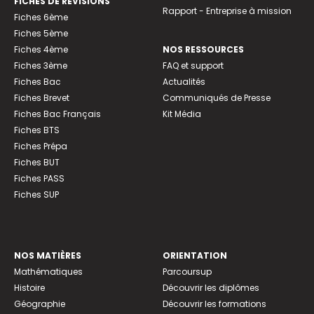
FICHES DE RÉVISIONS
Rapport - Entreprise à mission
Fiches 6ème
Fiches 5ème
Fiches 4ème
NOS RESSOURCES
Fiches 3ème
FAQ et support
Fiches Bac
Actualités
Fiches Brevet
Communiqués de Presse
Fiches Bac Français
Kit Média
Fiches BTS
Fiches Prépa
Fiches BUT
Fiches PASS
Fiches SUP
NOS MATIÈRES
ORIENTATION
Mathématiques
Parcoursup
Histoire
Découvrir les diplômes
Géographie
Découvrir les formations