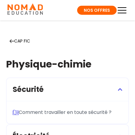
NOS OFFRES
CAP FIC
Physique-chimie
Sécurité
Comment travailler en toute sécurité ?