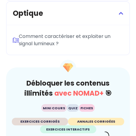
Optique
Comment caractériser et exploiter un
signal lumineux ?
Débloquer les contenus
illimités
avec NOMAD+
🎯
MINI COURS
QUIZ
FICHES
EXERCICES CORRIGÉS
ANNALES CORRIGÉES
EXERCICES INTERACTIFS