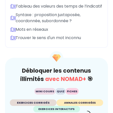
Tableau des valeurs des temps de l’indicatif
Syntaxe : proposition juxtaposée,
coordonnée, subordonnée ?
Mots en réseaux
Trouver le sens d'un mot inconnu
Débloquer les contenus
illimités
avec NOMAD+
🎯
MINI COURS
QUIZ
FICHES
EXERCICES CORRIGÉS
ANNALES CORRIGÉES
EXERCICES INTERACTIFS