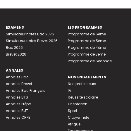
EXAMENS
LES PROGRAMMES
Simulateur notes Bac 2026
Programme de 6ème
Simulateur notes Brevet 2026
Programme de 5ème
Bac 2026
Programme de 4ème
Brevet 2026
Programme de 3ème
Programme de Seconde
ANNALES
Annales Bac
NOS ENGAGEMENTS
Annales Brevet
Nos professeurs
Annales Bac Français
IA
Annales BTS
Réussite scolaire
Annales Prépa
Orientation
Annales BUT
Sport
Annales CRPE
Citoyenneté
Afrique
Francophonie