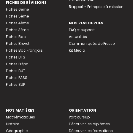
FICHES DE RÉVISIONS
Rapport - Entreprise à mission
Fiches 6ème
Fiches 5ème
Fiches 4ème
NOS RESSOURCES
Fiches 3ème
FAQ et support
Fiches Bac
Actualités
Fiches Brevet
Communiqués de Presse
Fiches Bac Français
Kit Média
Fiches BTS
Fiches Prépa
Fiches BUT
Fiches PASS
Fiches SUP
NOS MATIÈRES
ORIENTATION
Mathématiques
Parcoursup
Histoire
Découvrir les diplômes
Géographie
Découvrir les formations