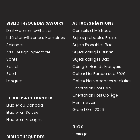
BIBLIOTHEQUE DES SAVOIRS
ASTUCES RÉVISIONS
Droit-Economie-Gestion
Conseils et Méthodo
Littérature-Sciences Humaines
Sujets probables Brevet
Sciences
Sujets Probables Bac
Arts-Design-Spectacle
Sujets corrigés Brevet
Santé
Sujets corrigés Bac
Social
Corrigés Bac de Français
Sport
Calendrier Parcoursup 2026
Langues
Calendrier vacances scolaires
Orientation Post Bac
Orientation Post Collège
ETUDIER À L’ÉTRANGER
Mon master
Etudier au Canada
Grand Oral 2026
Etudier en Suisse
Etudier en Espagne
BLOG
Collège
BIBLIOTHEQUE DES