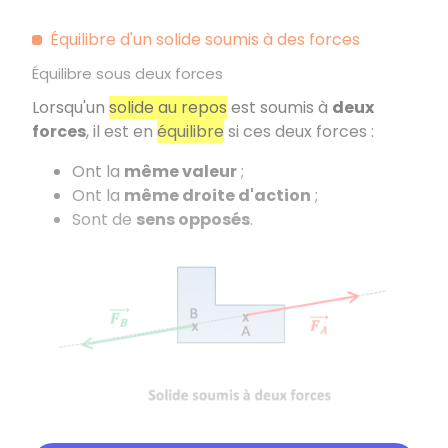
Équilibre d'un solide soumis à des forces
Équilibre sous deux forces
Lorsqu'un
solide au repos
est soumis à
deux
forces
, il est en
équilibre
si ces deux forces :
Ont la
même valeur
;
Ont la
même droite d'action
;
Sont de
sens opposés
.