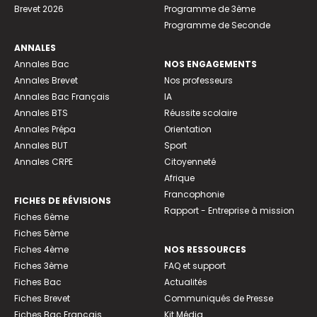
Brevet 2026
Programme de 3ème
Programme de Seconde
ANNALES
Annales Bac
NOS ENGAGEMENTS
Annales Brevet
Nos professeurs
Annales Bac Français
IA
Annales BTS
Réussite scolaire
Annales Prépa
Orientation
Annales BUT
Sport
Annales CRPE
Citoyenneté
Afrique
Francophonie
FICHES DE RÉVISIONS
Rapport - Entreprise à mission
Fiches 6ème
Fiches 5ème
Fiches 4ème
NOS RESSOURCES
Fiches 3ème
FAQ et support
Fiches Bac
Actualités
Fiches Brevet
Communiqués de Presse
Fiches Bac Français
Kit Média