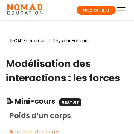
NOS OFFRES
CAP Encadreur
>
Physique-chimie
Modélisation des
interactions : les forces
📝 Mini-cours
GRATUIT
Poids d’un corps
Le poids d'un corps