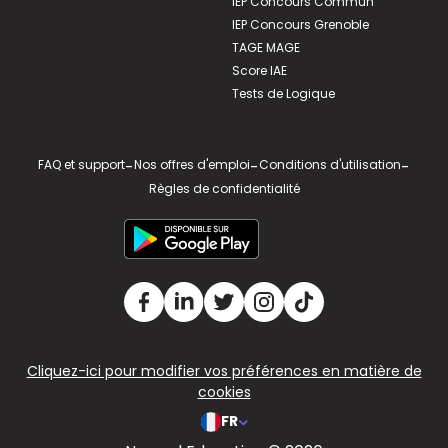
IEP Concours Commun
IEP Concours Grenoble
TAGE MAGE
Score IAE
Tests de Logique
FAQ et support
-
Nos offres d'emploi
-
Conditions d'utilisation
-
Règles de confidentialité
Cliquez-ici pour modifier vos préférences en matière de
cookies
FR