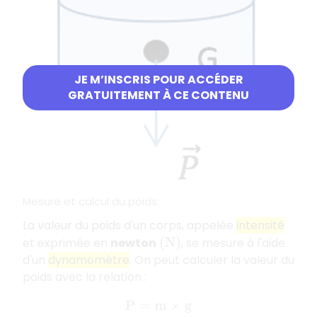
JE M’INSCRIS POUR ACCÉDER
GRATUITEMENT À CE CONTENU
Mesure et calcul du poids
La valeur du poids d'un corps, appelée
intensité
et exprimée en
newton
, se mesure à l'aide
(
N
)
d'un
dynamomètre
. On peut calculer la valeur du
poids avec la relation :
P
=
m
×
g