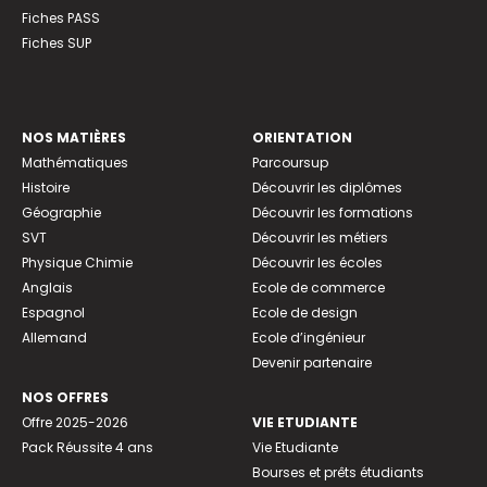
Fiches PASS
Fiches SUP
NOS MATIÈRES
ORIENTATION
Mathématiques
Parcoursup
Histoire
Découvrir les diplômes
Géographie
Découvrir les formations
SVT
Découvrir les métiers
Physique Chimie
Découvrir les écoles
Anglais
Ecole de commerce
Espagnol
Ecole de design
Allemand
Ecole d’ingénieur
Devenir partenaire
NOS OFFRES
Offre 2025-2026
VIE ETUDIANTE
Pack Réussite 4 ans
Vie Etudiante
Bourses et prêts étudiants