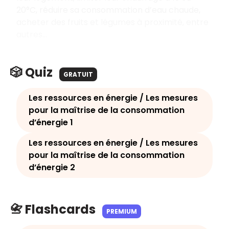
20°C, réduire sa consommation d’eau chaude,
acheter des fruits et légumes à proximité, entre
autres…
🎲 Quiz
GRATUIT
Les ressources en énergie / Les mesures
pour la maîtrise de la consommation
d’énergie 1
Les ressources en énergie / Les mesures
pour la maîtrise de la consommation
d’énergie 2
📇 Flashcards
PREMIUM