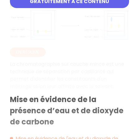
GRATUITEMENT À CE CONTENU
affinité
.
EN RÉSUMÉ
La chromatographie sur couche mince est une
technique de séparation par capillarité qui
permet d'identifier les constituants d'un
mélange selon leur affinité avec le solvant.
Mise en évidence de la
présence d’eau et de dioxyde
de carbone
Mise en évidence de l'eau et du dioxyde de