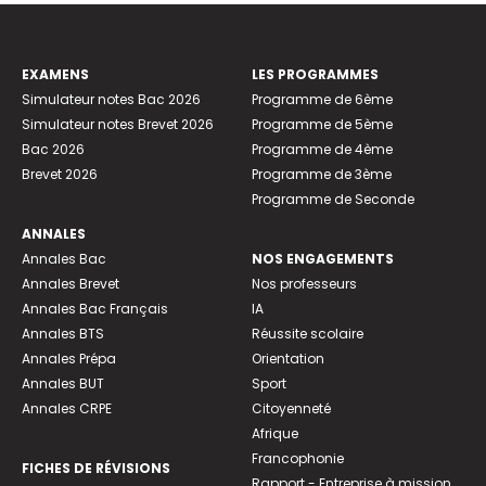
EXAMENS
LES PROGRAMMES
Simulateur notes Bac 2026
Programme de 6ème
Simulateur notes Brevet 2026
Programme de 5ème
Bac 2026
Programme de 4ème
Brevet 2026
Programme de 3ème
Programme de Seconde
ANNALES
Annales Bac
NOS ENGAGEMENTS
Annales Brevet
Nos professeurs
Annales Bac Français
IA
Annales BTS
Réussite scolaire
Annales Prépa
Orientation
Annales BUT
Sport
Annales CRPE
Citoyenneté
Afrique
Francophonie
FICHES DE RÉVISIONS
Rapport - Entreprise à mission