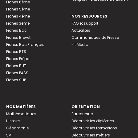
Fiches 6ème
Fiches 5ème
Fiches 4ème
NOS RESSOURCES
Fiches 3ème
FAQ et support
Fiches Bac
Actualités
Fiches Brevet
Communiqués de Presse
Fiches Bac Français
Kit Média
Fiches BTS
Fiches Prépa
Fiches BUT
Fiches PASS
Fiches SUP
NOS MATIÈRES
ORIENTATION
Mathématiques
Parcoursup
Histoire
Découvrir les diplômes
Géographie
Découvrir les formations
SVT
Découvrir les métiers