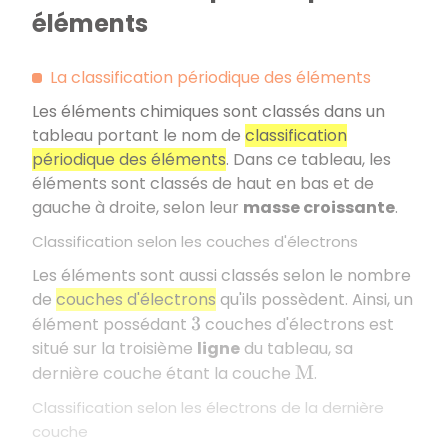
éléments
La classification périodique des éléments
Les éléments chimiques sont classés dans un
tableau portant le nom de
classification
périodique des éléments
. Dans ce tableau, les
éléments sont classés de haut en bas et de
gauche à droite, selon leur
masse croissante
.
Classification selon les couches d'électrons
Les éléments sont aussi classés selon le nombre
de
couches d'électrons
qu'ils possèdent. Ainsi, un
élément possédant
couches d'électrons est
3
situé sur la troisième
ligne
du tableau, sa
dernière couche étant la couche
.
M
Classification selon les électrons de la dernière
couche