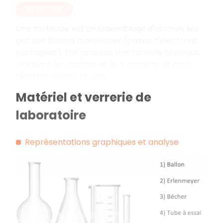
EN RÉSUMÉ
Une molécule est un assemblage d'atomes liés
par des liaisons covalentes (paires d'électrons
partagées). Elle possède une formule chimique
indiquant les atomes et leur nombre, et reste
électriquement neutre.
Matériel et verrerie de
laboratoire
Représentations graphiques et analyse