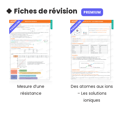
🍀 Fiches de révision
PREMIUM
PREMIUM
PREMIUM
Mesure d’une
Des atomes aux ions
résistance
– Les solutions
ioniques