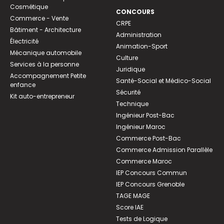
Cosmétique
CONCOURS
Commerce - Vente
CRPE
Bâtiment - Architecture
Administration
Électricité
Animation-Sport
Mécanique automobile
Culture
Services à la personne
Juridique
Accompagnement Petite
Santé-Social et Médico-Social
enfance
Sécurité
Kit auto-entrepreneur
Technique
Ingénieur Post-Bac
Ingénieur Maroc
Commerce Post-Bac
Commerce Admission Parallèle
Commerce Maroc
IEP Concours Commun
IEP Concours Grenoble
TAGE MAGE
Score IAE
Tests de Logique