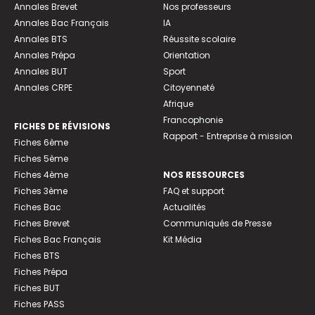
Annales Brevet
Nos professeurs
Annales Bac Français
IA
Annales BTS
Réussite scolaire
Annales Prépa
Orientation
Annales BUT
Sport
Annales CRPE
Citoyenneté
Afrique
Francophonie
FICHES DE RÉVISIONS
Rapport - Entreprise à mission
Fiches 6ème
Fiches 5ème
Fiches 4ème
NOS RESSOURCES
Fiches 3ème
FAQ et support
Fiches Bac
Actualités
Fiches Brevet
Communiqués de Presse
Fiches Bac Français
Kit Média
Fiches BTS
Fiches Prépa
Fiches BUT
Fiches PASS