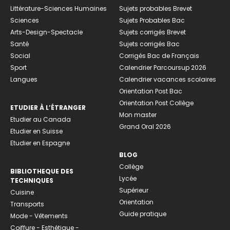
Littérature-Sciences Humaines
Sujets probables Brevet
Sciences
Sujets Probables Bac
Arts-Design-Spectacle
Sujets corrigés Brevet
Santé
Sujets corrigés Bac
Social
Corrigés Bac de Français
Sport
Calendrier Parcoursup 2026
Langues
Calendrier vacances scolaires
Orientation Post Bac
Orientation Post Collège
ETUDIER À L’ÉTRANGER
Mon master
Etudier au Canada
Grand Oral 2026
Etudier en Suisse
Etudier en Espagne
BLOG
Collège
BIBLIOTHEQUE DES
Lycée
TECHNIQUES
Supérieur
Cuisine
Orientation
Transports
Guide pratique
Mode - Vêtements
Coiffure - Esthétique -