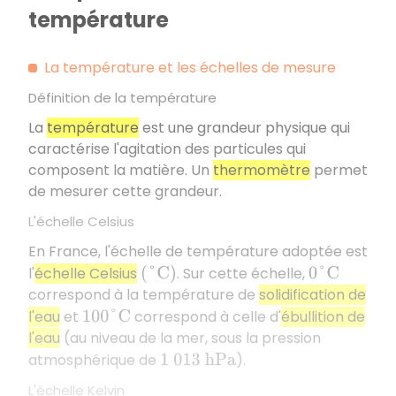
température
La température et les échelles de mesure
Définition de la température
La
température
est une grandeur physique qui
caractérise l'agitation des particules qui
composent la matière. Un
thermomètre
permet
de mesurer cette grandeur.
L'échelle Celsius
En France, l'échelle de température adoptée est
l'
échelle Celsius
. Sur cette échelle,
(
°
C
)
0
°
C
correspond à la température de
solidification de
l'eau
et
correspond à celle d'
ébullition de
100
°
C
l'eau
(au niveau de la mer, sous la pression
atmosphérique de
).
1
013
h
P
a
L'échelle Kelvin