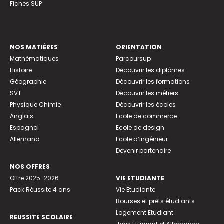
Fiches SUP
NOS MATIÈRES
ORIENTATION
Mathématiques
Parcoursup
Histoire
Découvrir les diplômes
Géographie
Découvrir les formations
SVT
Découvrir les métiers
Physique Chimie
Découvrir les écoles
Anglais
Ecole de commerce
Espagnol
Ecole de design
Allemand
Ecole d’ingénieur
Devenir partenaire
NOS OFFRES
Offre 2025-2026
VIE ETUDIANTE
Pack Réussite 4 ans
Vie Etudiante
Bourses et prêts étudiants
Logement Etudiant
REUSSITE SCOLAIRE