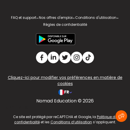
FAQ et support
-
Nos offres d'emploi
-
Conditions d'utilisation
-
Règles de confidentialité
Cliquez-ici pour modifier vos préférences en matière de
cookies
FR
Nomad Education © 2026
v2.311.4 US
Ce site est protégé par reCAPTCHA et Google, la
Politique de
confidentialité
et les
Conditions d’utilisation
s’appliquent.